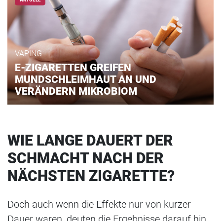
VAPING
E-ZIGARETTEN GREIFEN
MUNDSCHLEIMHAUT AN UND
VERÄNDERN MIKROBIOM
WIE LANGE DAUERT DER
SCHMACHT NACH DER
NÄCHSTEN ZIGARETTE?
Doch auch wenn die Effekte nur von kurzer
Dauer waren, deuten die Ergebnisse darauf hin,