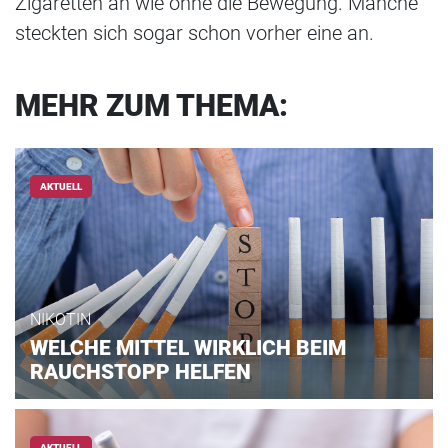
Zigaretten an wie ohne die Bewegung. Manche
steckten sich sogar schon vorher eine an.
MEHR ZUM THEMA:
AKTUELL
NIKOTIN
WELCHE MITTEL WIRKLICH BEIM
RAUCHSTOPP HELFEN
AKTUELL