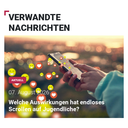
VERWANDTE
NACHRICHTEN
AKTUELL
07. August 2026
Welche Auswirkungen hat endloses
Scrollen auf Jugendliche?