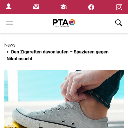
×
Newsletter
Fortbildungen
Login Menu
Home
News
Den Zigaretten davonlaufen – Spazieren gegen
Nikotinsucht