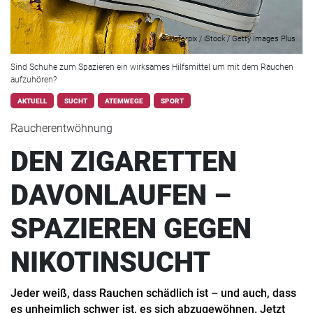
© kieferpix / iStock / Getty Images Plus
Sind Schuhe zum Spazieren ein wirksames Hilfsmittel um mit dem Rauchen
aufzuhören?
AKTUELL
SUCHT
ATEMWEGE
SPORT
Raucherentwöhnung
DEN ZIGARETTEN
DAVONLAUFEN –
SPAZIEREN GEGEN
NIKOTINSUCHT
Jeder weiß, dass Rauchen schädlich ist – und auch, dass
es unheimlich schwer ist, es sich abzugewöhnen. Jetzt