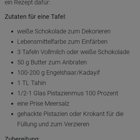
ein Rezept dafür:
Zutaten für eine Tafel
:
weiße Schokolade zum Dekorieren
Lebensmittelfarbe zum Einfärben
3 Tafeln Vollmilch oder weiße Schokolade
50 g Butter zum Anbraten
100-200 g Engelshaar/Kadayif
1 TL Tahin
1/2-1 Glas Pistazienmus 100 Prozent
eine Prise Meersalz
gehackte Pistazien oder Krokant für die
Füllung und zum Verzieren
Zubereitung
: