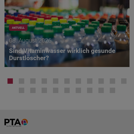
AKTUELL
08. August 2026
Sind Vitaminwasser wirklich gesunde
Durstlöscher?
Home