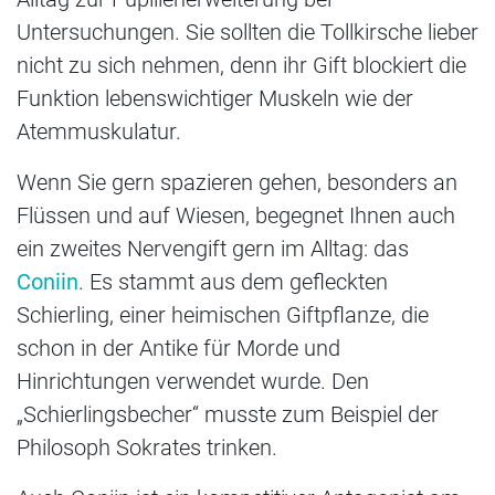
Untersuchungen. Sie sollten die Tollkirsche lieber
nicht zu sich nehmen, denn ihr Gift blockiert die
Funktion lebenswichtiger Muskeln wie der
Atemmuskulatur.
Wenn Sie gern spazieren gehen, besonders an
Flüssen und auf Wiesen, begegnet Ihnen auch
ein zweites Nervengift gern im Alltag: das
Coniin
. Es stammt aus dem gefleckten
Schierling, einer heimischen Giftpflanze, die
schon in der Antike für Morde und
Hinrichtungen verwendet wurde. Den
„Schierlingsbecher“ musste zum Beispiel der
Philosoph Sokrates trinken.