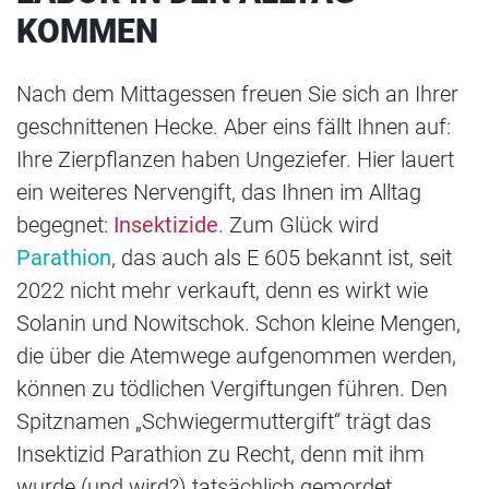
KOMMEN
Nach dem Mittagessen freuen Sie sich an Ihrer
geschnittenen Hecke. Aber eins fällt Ihnen auf:
Ihre Zierpflanzen haben Ungeziefer. Hier lauert
ein weiteres Nervengift, das Ihnen im Alltag
begegnet:
Insektizide
. Zum Glück wird
Parathion
, das auch als E 605 bekannt ist, seit
2022 nicht mehr verkauft, denn es wirkt wie
Solanin und Nowitschok. Schon kleine Mengen,
die über die Atemwege aufgenommen werden,
können zu tödlichen Vergiftungen führen. Den
Spitznamen „Schwiegermuttergift“ trägt das
Insektizid Parathion zu Recht, denn mit ihm
wurde (und wird?) tatsächlich gemordet.