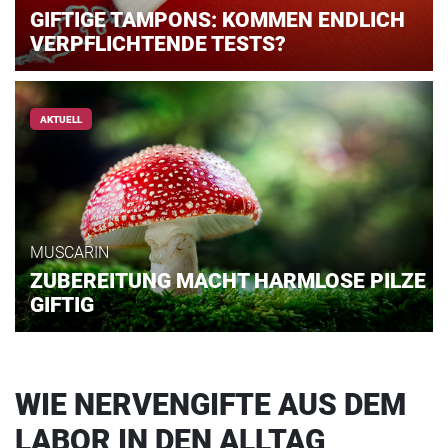
GIFTIGE TAMPONS: KOMMEN ENDLICH
VERPFLICHTENDE TESTS?
AKTUELL
MUSCARIN
ZUBEREITUNG MACHT HARMLOSE PILZE
GIFTIG
WIE NERVENGIFTE AUS DEM
LABOR IN DEN ALLTAG