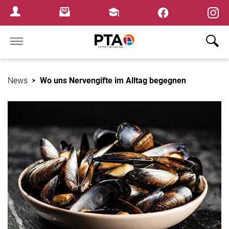
×
Newsletter
Fortbildungen
Login Menu
Home
News
Wo uns Nervengifte im Alltag begegnen