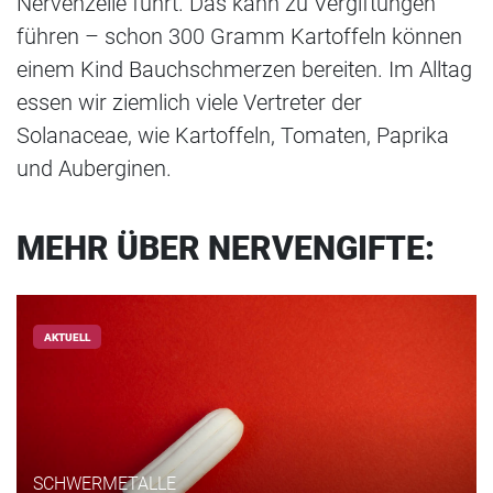
Nervenzelle führt. Das kann zu Vergiftungen
führen – schon 300 Gramm Kartoffeln können
einem Kind Bauchschmerzen bereiten. Im Alltag
essen wir ziemlich viele Vertreter der
Solanaceae, wie Kartoffeln, Tomaten, Paprika
und Auberginen.
MEHR ÜBER NERVENGIFTE:
AKTUELL
SCHWERMETALLE