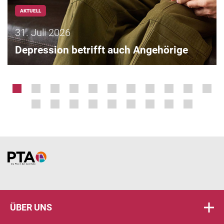
AKTUELL
31. Juli 2026
Depression betrifft auch Angehörige
Home
ÜBER UNS