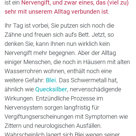
ist ein
Nervengift, und zwar eines, das (viel zu)
sehr mit unserem Alltag verbunden ist
.
Ihr Tag ist vorbei, Sie putzen sich noch die
Zähne und freuen sich aufs Bett. Jetzt, so
denken Sie, kann Ihnen nun wirklich kein
Nervengift mehr begegnen. Aber der Alltag
einiger Menschen, die noch in Häusern mit alten
Wasserrohren wohnen, enthält noch eine
weitere Gefahr:
Blei
. Das Schwermetall hat,
ähnlich wie
Quecksilber
, nervenschädigende
Wirkungen. Entzündliche Prozesse im
Nervensystem sorgen langfristig für
Vergiftungserscheinungen mit Symptomen wie
Zittern und neurologischen Ausfällen.
Wahrscheinlich lagert sich Blei wegen seiner