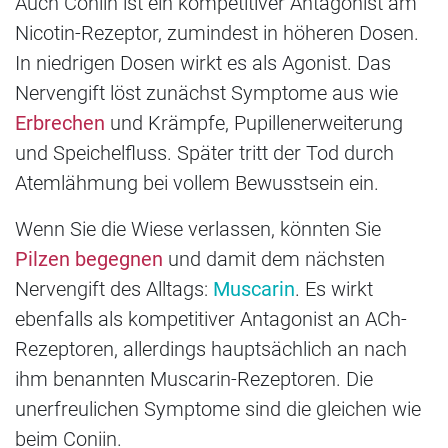
Auch Coniin ist ein kompetitiver Antagonist am
Nicotin-Rezeptor, zumindest in höheren Dosen.
In niedrigen Dosen wirkt es als Agonist. Das
Nervengift löst zunächst Symptome aus wie
Erbrechen
und Krämpfe, Pupillenerweiterung
und Speichelfluss. Später tritt der Tod durch
Atemlähmung bei vollem Bewusstsein ein.
Wenn Sie die Wiese verlassen, könnten Sie
Pilzen begegnen
und damit dem nächsten
Nervengift des Alltags:
Muscarin
. Es wirkt
ebenfalls als kompetitiver Antagonist an ACh-
Rezeptoren, allerdings hauptsächlich an nach
ihm benannten Muscarin-Rezeptoren. Die
unerfreulichen Symptome sind die gleichen wie
beim Coniin.