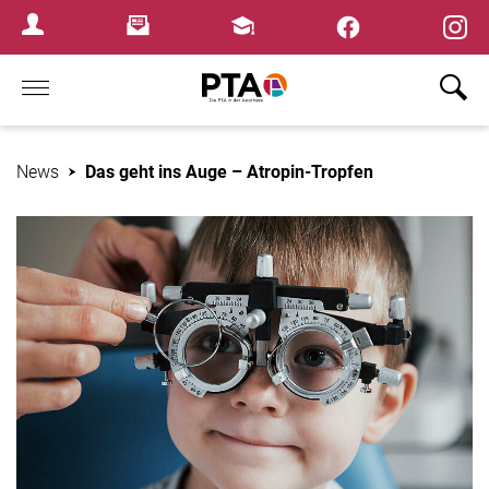
×
Newsletter
Fortbildungen
Login Menu
Home
News
Das geht ins Auge – Atropin-Tropfen