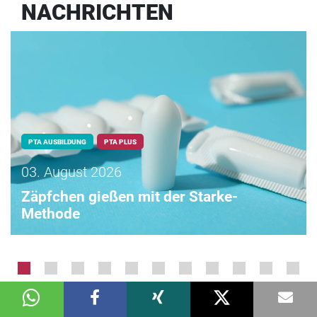
NACHRICHTEN
PTA AUSBILDUNG
PTA PLUS
03. August 2026
Zäpfchen gießen mit der Starke-
Methode