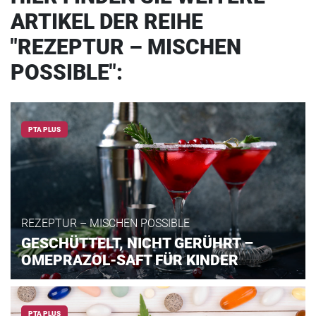
ARTIKEL DER REIHE
"REZEPTUR – MISCHEN
POSSIBLE":
PTA PLUS
REZEPTUR – MISCHEN POSSIBLE
GESCHÜTTELT, NICHT GERÜHRT –
OMEPRAZOL-SAFT FÜR KINDER
PTA PLUS