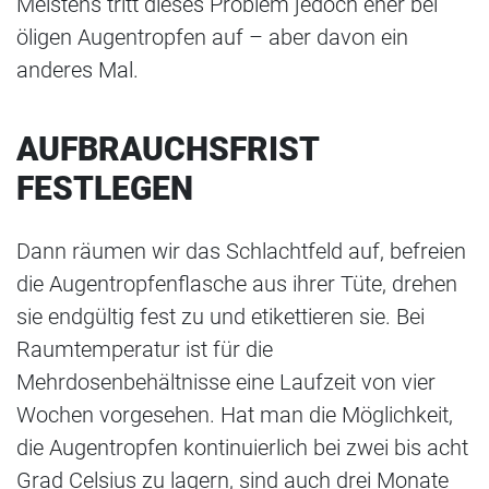
Meistens tritt dieses Problem jedoch eher bei
öligen Augentropfen auf – aber davon ein
anderes Mal.
AUFBRAUCHSFRIST
FESTLEGEN
Dann räumen wir das Schlachtfeld auf, befreien
die Augentropfenflasche aus ihrer Tüte, drehen
sie endgültig fest zu und etikettieren sie. Bei
Raumtemperatur ist für die
Mehrdosenbehältnisse eine Laufzeit von vier
Wochen vorgesehen. Hat man die Möglichkeit,
die Augentropfen kontinuierlich bei zwei bis acht
Grad Celsius zu lagern, sind auch drei Monate