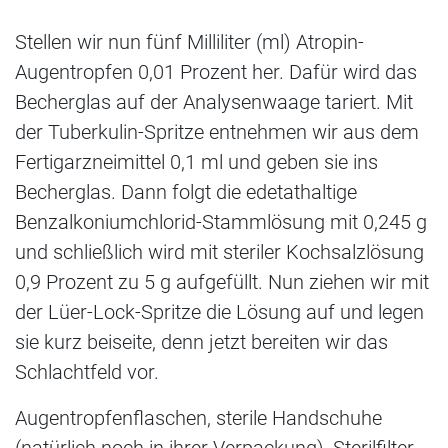
Stellen wir nun fünf Milliliter (ml) Atropin-
Augentropfen 0,01 Prozent her. Dafür wird das
Becherglas auf der Analysenwaage tariert. Mit
der Tuberkulin-Spritze entnehmen wir aus dem
Fertigarzneimittel 0,1 ml und geben sie ins
Becherglas. Dann folgt die edetathaltige
Benzalkoniumchlorid-Stammlösung mit 0,245 g
und schließlich wird mit steriler Kochsalzlösung
0,9 Prozent zu 5 g aufgefüllt. Nun ziehen wir mit
der Lüer-Lock-Spritze die Lösung auf und legen
sie kurz beiseite, denn jetzt bereiten wir das
Schlachtfeld vor.
Augentropfenflaschen, sterile Handschuhe
(natürlich noch in ihrer Verpackung), Sterilfilter,