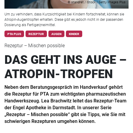
© standret / iStock / Getty Images Plus
Um zu verhindern, dass Kurzsichtigkeit bei Kindern fortschreitet, können sie
Atropin-Augentropfen erhalten. Diese gibt es jedoch nicht in der passenden
Dosierung als Fertigarzneimittel.
PTA PLUS
REZEPTUR
AUGEN
KINDER
Rezeptur – Mischen possible
DAS GEHT INS AUGE –
ATROPIN-TROPFEN
Neben dem Beratungsgespräch im Handverkauf gehört
die Rezeptur für PTA zum wichtigsten pharmazeutischen
Handwerkszeug. Lea Brachwitz leitet das Rezeptur-Team
der Engel Apotheke in Darmstadt. In unserer Serie
„Rezeptur – Mischen possible“ gibt sie Tipps, wie Sie mit
schwierigen Rezepturen umgehen können.