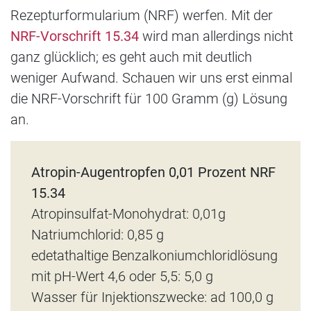
Rezepturformularium (NRF) werfen. Mit der
NRF-Vorschrift 15.34
wird man allerdings nicht
ganz glücklich; es geht auch mit deutlich
weniger Aufwand. Schauen wir uns erst einmal
die NRF-Vorschrift für 100 Gramm (g) Lösung
an.
Atropin-Augentropfen 0,01 Prozent NRF
15.34
Atropinsulfat-Monohydrat: 0,01g
Natriumchlorid: 0,85 g
edetathaltige Benzalkoniumchloridlösung
mit pH-Wert 4,6 oder 5,5: 5,0 g
Wasser für Injektionszwecke: ad 100,0 g