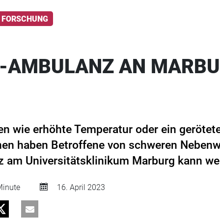
FORSCHUNG
C-AMBULANZ AN MARB
 wie erhöhte Temperatur oder ein gerötete
nen haben Betroffene von schweren Nebenw
 am Universitätsklinikum Marburg kann wei
inute
16. April 2023