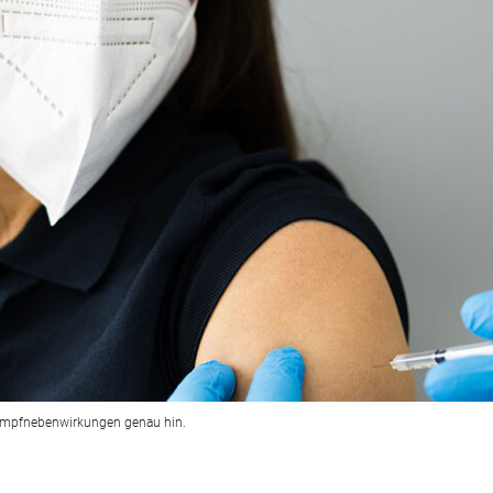
 Impfnebenwirkungen genau hin.