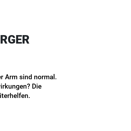
URGER
r Arm sind normal.
irkungen? Die
terhelfen.