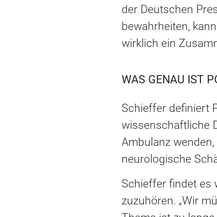
der Deutschen Pres
bewahrheiten, kann
wirklich ein Zusam
WAS GENAU IST P
Schieffer definiert
wissenschaftliche De
Ambulanz wenden, k
neurologische Sch
Schieffer findet es
zuzuhören. „Wir mü