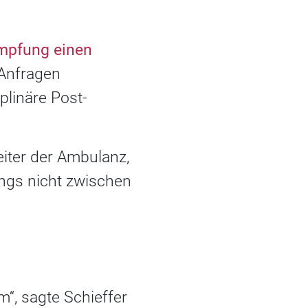
Impfung einen
 Anfragen
plinäre Post-
eiter der Ambulanz,
ings nicht zwischen
“, sagte Schieffer