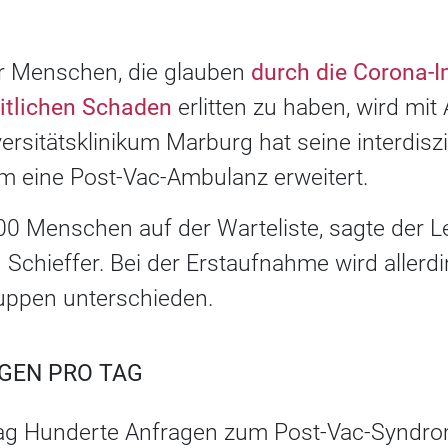
für Menschen, die glauben
durch die Corona-
itlichen Schaden
erlitten zu haben, wird mit
ersitätsklinikum Marburg hat seine interdiszi
 eine Post-Vac-Ambulanz erweitert.
00 Menschen auf der Warteliste, sagte der L
Schieffer. Bei der Erstaufnahme wird allerd
uppen unterschieden.
GEN PRO TAG
ag Hunderte Anfragen zum Post-Vac-Syndrom