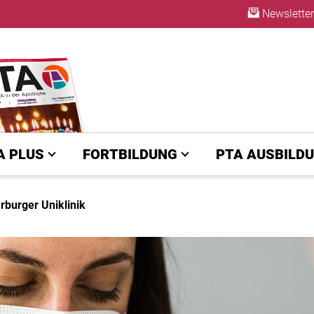
Newsletter
ABO
A PLUS
FORTBILDUNG
PTA AUSBILD
burger Uniklinik