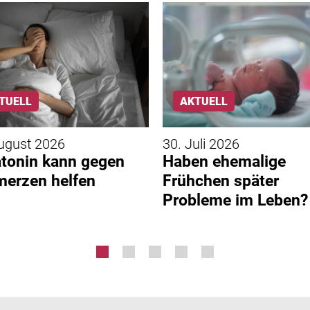
TUELL
AKTUELL
ugust 2026
30. Juli 2026
tonin kann gegen
Haben ehemalige
erzen helfen
Frühchen später
Probleme im Leben?