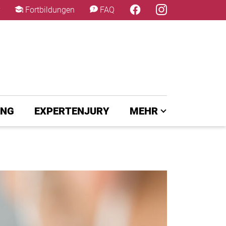
×
Fortbildungen
FAQ
UNG
EXPERTENJURY
MEHR