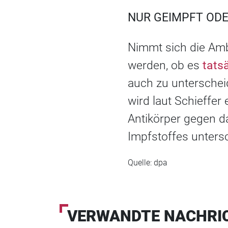
NUR GEIMPFT ODE
Nimmt sich die Amb
werden, ob es
tats
auch zu unterscheid
wird laut Schieffer
Antikörper gegen d
Impfstoffes unters
Quelle: dpa
VERWANDTE NACHRI