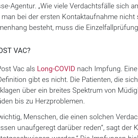
se-Agentur. „Wie viele Verdachtsfälle sich 
 man bei der ersten Kontaktaufnahme nicht s
menhang besteht, muss die Einzelfallprüfung
OST VAC?
 Post Vac als
Long-COVID
nach Impfung. Eine o
finition gibt es nicht. Die Patienten, die si
lagen über ein breites Spektrum von Müdigk
äden bis zu Herzproblemen.
 wichtig, Menschen, die einen solchen Verdac
ssen unaufgeregt darüber reden“, sagt der K