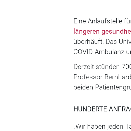
Eine Anlaufstelle 
längeren gesundhe
überhäuft. Das Univ
COVID-Ambulanz um
Derzeit stünden 70
Professor Bernhard 
beiden Patientengr
HUNDERTE ANFRA
„Wir haben jeden T