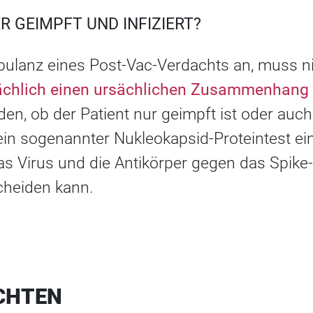
R GEIMPFT UND INFIZIERT?
ulanz eines Post-Vac-Verdachts an, muss ni
ächlich einen ursächlichen Zusammenhang
en, ob der Patient nur geimpft ist oder auch i
 ein sogenannter Nukleokapsid-Proteintest ein
as Virus und die Antikörper gegen das Spike
cheiden kann.
CHTEN