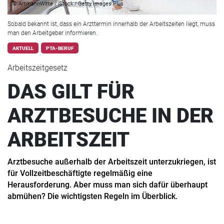
© ArtmannWitte / iStock / Getty Images Plus
Sobald bekannt ist, dass ein Arzttermin innerhalb der Arbeitszeiten liegt, muss
man den Arbeitgeber informieren.
AKTUELL
PTA-BERUF
Arbeitszeitgesetz
DAS GILT FÜR
ARZTBESUCHE IN DER
ARBEITSZEIT
Arztbesuche außerhalb der Arbeitszeit unterzukriegen, ist
für Vollzeitbeschäftigte regelmäßig eine
Herausforderung. Aber muss man sich dafür überhaupt
abmühen? Die wichtigsten Regeln im Überblick.