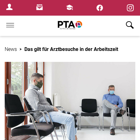
×
Newsletter
Fortbildungen
Login Menu
Home
News
Das gilt für Arztbesuche in der Arbeitszeit