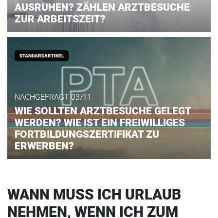
AUSRUHEN? ZÄHLEN ARZTBESUCHE
ZUR ARBEITSZEIT?
STANDARDARTIKEL
NACHGEFRAGT 03/11
WIE SOLLTEN ARZTBESUCHE GELEGT
WERDEN? WIE IST EIN FREIWILLIGES
FORTBILDUNGSZERTIFIKAT ZU
ERWERBEN?
WANN MUSS ICH URLAUB
NEHMEN, WENN ICH ZUM