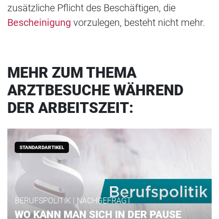
zusätzliche Pflicht des Beschäftigen, die
Bescheinigung
vorzulegen, besteht nicht mehr.
MEHR ZUM THEMA
ARZTBESUCHE WÄHREND
DER ARBEITSZEIT:
STANDARDARTIKEL
BERUFSPOLITIK | NACHGEFRAGT
WO KANN MAN SICH IN DER PAUSE