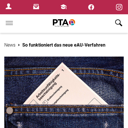
×
Newsletter
Fortbildungen
Login Menu
Home
News
So funktioniert das neue eAU-Verfahren