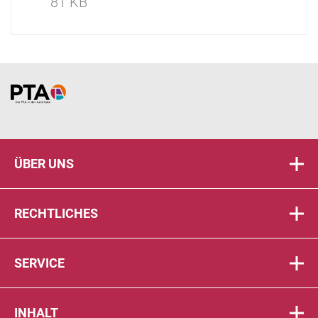
81 KB
Home
ÜBER UNS
RECHTLICHES
SERVICE
INHALT