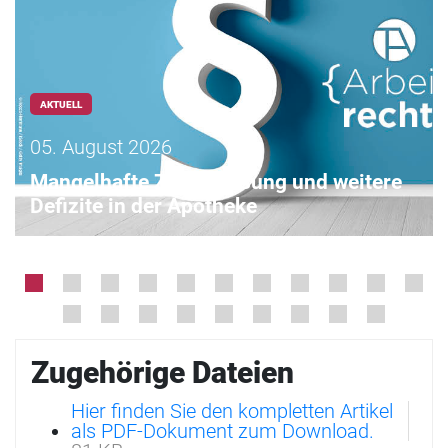
AKTUELL
05. August 2026
Mangelhafte Zeiterfassung und weitere
Defizite in der Apotheke
Zugehörige Dateien
Hier finden Sie den kompletten Artikel
als PDF-Dokument zum Download.