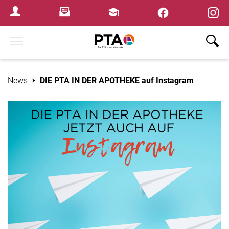
×
Newsletter
Fortbildungen
Login Menu
Home
News
DIE PTA IN DER APOTHEKE auf Instagram