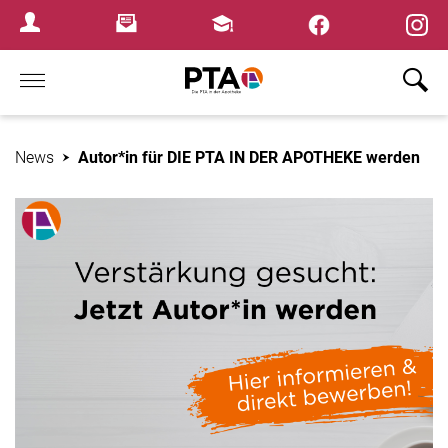
×
Newsletter
Fortbildungen
Login Menu
Home
News
Autor*in für DIE PTA IN DER APOTHEKE werden