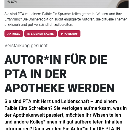
© UZV
Sie sind PTA mit einem Faible für Sprache, teilen gerne Ihr Wissen und Ihre
Erfahrung? Die Onlineredaktion sucht engagierte Autoren, die aktuelle Themen
praxisnah und gut verständlich aufbereiten.
AKTUELL
IN EIGENER SACHE
PTA-BERUF
Verstärkung gesucht
AUTOR*IN FÜR DIE
PTA IN DER
APOTHEKE WERDEN
Sie sind PTA mit Herz und Leidenschaft – und einem
Faible fürs Schreiben? Sie verfolgen aufmerksam, was in
der Apothekenwelt passiert, möchten Ihr Wissen teilen
und andere Kolleg*innen mit gut aufbereiteten Inhalten
informieren? Dann werden Sie Autor*in für DIE PTA IN