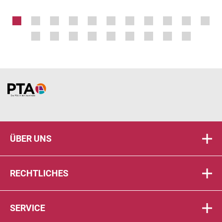
Home
ÜBER UNS
RECHTLICHES
SERVICE