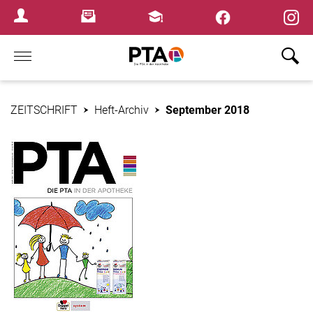
×
Newsletter
Fortbildungen
Login Menu
Home
ZEITSCHRIFT
Heft-Archiv
September 2018