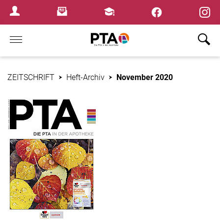
×
Newsletter
Fortbildungen
Login Menu
Home
ZEITSCHRIFT
Heft-Archiv
November 2020