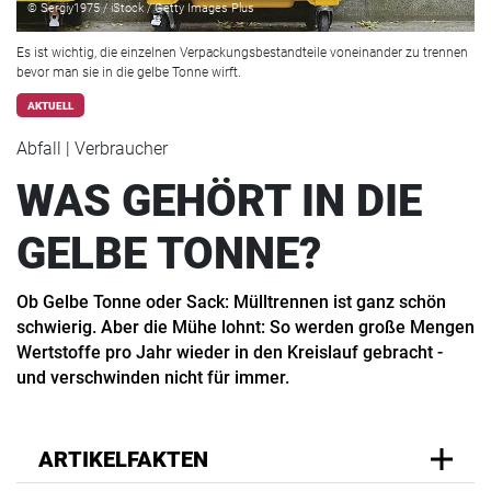
© Sergiy1975 / iStock / Getty Images Plus
Es ist wichtig, die einzelnen Verpackungsbestandteile voneinander zu trennen
bevor man sie in die gelbe Tonne wirft.
AKTUELL
Abfall | Verbraucher
WAS GEHÖRT IN DIE
GELBE TONNE?
Ob Gelbe Tonne oder Sack: Mülltrennen ist ganz schön
schwierig. Aber die Mühe lohnt: So werden große Mengen
Wertstoffe pro Jahr wieder in den Kreislauf gebracht -
und verschwinden nicht für immer.
ARTIKELFAKTEN