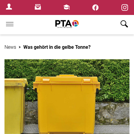
×
Newsletter
Fortbildungen
Login Menu
Home
News
Was gehört in die gelbe Tonne?