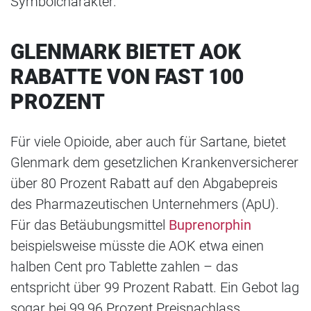
Symbolcharakter.
GLENMARK BIETET AOK
RABATTE VON FAST 100
PROZENT
Für viele Opioide, aber auch für Sartane, bietet
Glenmark dem gesetzlichen Krankenversicherer
über 80 Prozent Rabatt auf den Abgabepreis
des Pharmazeutischen Unternehmers (ApU).
Für das Betäubungsmittel
Buprenorphin
beispielsweise müsste die AOK etwa einen
halben Cent pro Tablette zahlen – das
entspricht über 99 Prozent Rabatt. Ein Gebot lag
sogar bei 99,96 Prozent Preisnachlass.