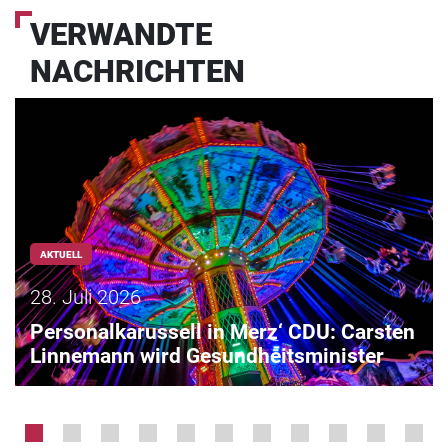
VERWANDTE
NACHRICHTEN
AKTUELL
28. Juli 2026
Personalkarussell in Merz‘ CDU: Carsten
Linnemann wird Gesundheitsminister