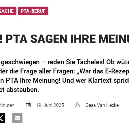
 SACHE
PTA-BERUF
! PTA SAGEN IHRE MEI
 geschwiegen – reden Sie Tacheles! Ob wüt
der die Frage aller Fragen: „War das E-Rezep
en PTA Ihre Meinung! Und wer Klartext spric
t abstauben.
inuten
19. Juni 2025
Gesa Van Hecke