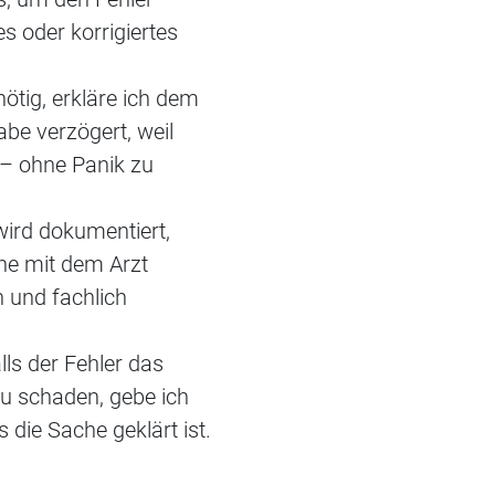
s oder korrigiertes
nötig, erkläre ich dem
abe verzögert, weil
– ohne Panik zu
wird dokumentiert,
e mit dem Arzt
h und fachlich
lls der Fehler das
zu schaden, gebe ich
 die Sache geklärt ist.