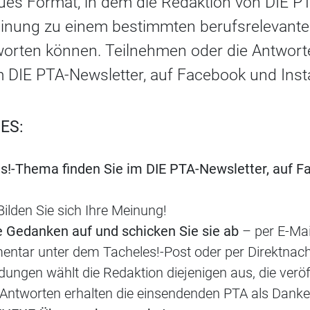
neues Format, in dem die Redaktion von DIE P
nung zu einem bestimmten berufsrelevante
worten können. Teilnehmen oder die Antwor
m DIE PTA-Newsletter, auf Facebook und Ins
ES:
s!-Thema finden Sie im DIE PTA-Newsletter, auf F
ilden Sie sich Ihre Meinung!
e Gedanken auf und schicken Sie sie ab
– per E-Mai
ntar unter dem Tacheles!-Post oder per Direktnach
dungen wählt die Redaktion diejenigen aus, die veröf
Antworten erhalten die einsendenden PTA als Danke