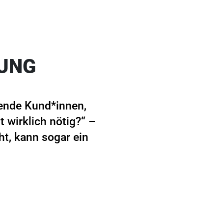
NUNG
ende Kund*innen,
t wirklich nötig?“ –
ht, kann sogar ein