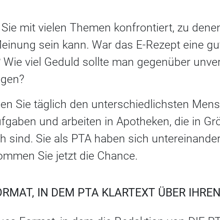
 Sie mit vielen Themen konfrontiert, zu den
Meinung sein kann. War das E-Rezept eine gu
 Wie viel Geduld sollte man gegenüber unv
ngen?
en Sie täglich den unterschiedlichsten Mens
fgaben und arbeiten in Apotheken, die in Gr
 sind. Sie als PTA haben sich untereinander
ommen Sie jetzt die Chance.
ORMAT, IN DEM PTA KLARTEXT ÜBER IHRE