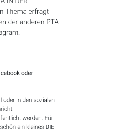
TA IN DER
n Thema erfragt
ten der anderen PTA
tagram.
acebook oder
l oder in den sozialen
richt.
fentlicht werden. Für
schön ein kleines
DIE