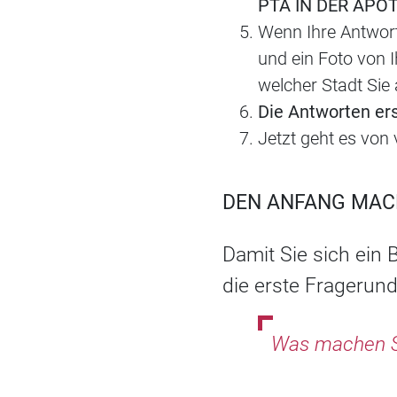
PTA IN DER APO
Wenn Ihre Antwort
und ein Foto von I
welcher Stadt Sie
Die Antworten er
Jetzt geht es von
DEN ANFANG MAC
Damit Sie sich ein
die erste Fragerun
Was machen Si