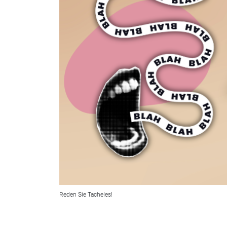
Reden Sie Tacheles!