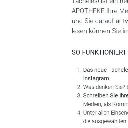
Tacheles! ist ein 
APOTHEKE Ihre Mei
und Sie darauf ant
lesen können Sie i
SO FUNKTIONIERT 
Das neue Tachele
Instagram.
Was denken Sie? B
Schreiben Sie Ihr
Medien, als Komme
Unter allen Einsen
die ausgewählten 