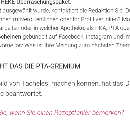
THEKE-Überraschungspaket
.
 ausgewählt wurde, kontaktiert die Redaktion Sie. 
hnen mitveröffentlichen oder Ihr Profil verlinken? M
 arbeiten oder in welcher Apotheke, als PKA, PTA ode
scheinen
gebündelt auf Facebook, Instagram und im
 vorne los: Was ist Ihre Meinung zum nächsten The
HT DAS DIE PTA-GREMIUM
 Bild von Tacheles! machen können, hat das
de beantwortet.
e, wenn Sie einen Rezeptfehler bemerken?