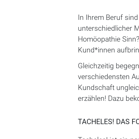
In Ihrem Beruf sind
unterschiedlicher 
Homöopathie Sinn?
Kund*innen aufbri
Gleichzeitig begegn
verschiedensten Au
Kundschaft ungleich
erzählen! Dazu bek
TACHELES! DAS F