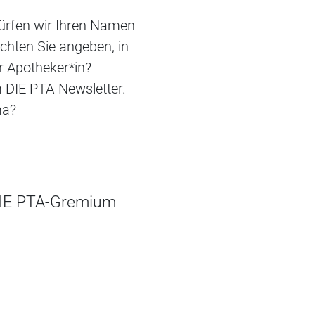
Dürfen wir Ihren Namen
öchten Sie angeben, in
r Apotheker*in?
 DIE PTA-Newsletter.
ma?
 DIE PTA-Gremium