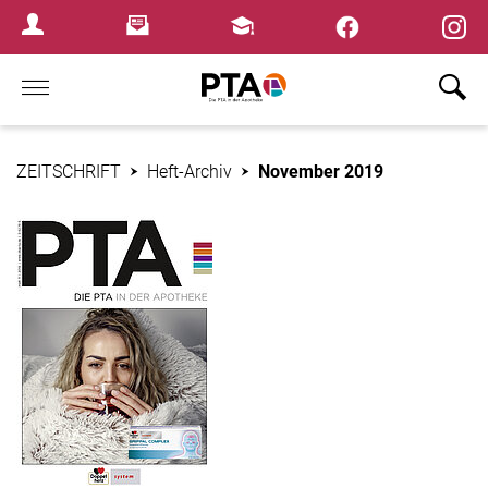
×
Newsletter
Fortbildungen
Login Menu
Home
ZEITSCHRIFT
Heft-Archiv
November 2019