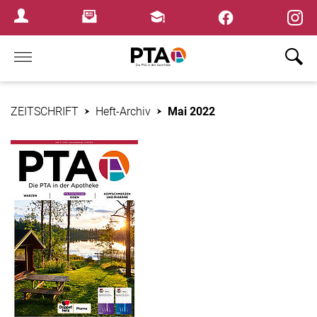
×
Newsletter
Fortbildungen
Login Menu
Home
ZEITSCHRIFT
Heft-Archiv
Mai 2022