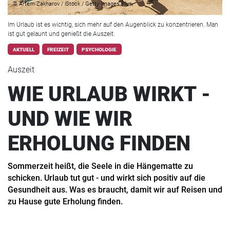
© Artem Zakharov / iStock / Getty Images Plus
Im Urlaub ist es wichtig, sich mehr auf den Augenblick zu konzentrieren. Man
ist gut gelaunt und genießt die Auszeit.
AKTUELL
FREIZEIT
PSYCHOLOGIE
Auszeit
WIE URLAUB WIRKT -
UND WIE WIR
ERHOLUNG FINDEN
Sommerzeit heißt, die Seele in die Hängematte zu
schicken. Urlaub tut gut - und wirkt sich positiv auf die
Gesundheit aus. Was es braucht, damit wir auf Reisen und
zu Hause gute Erholung finden.