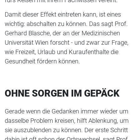
fürs Reisen mit ihrem Fachwissen vereint.
Damit dieser Effekt eintreten kann, ist eines
wichtig: abschalten zu können. Das sagt Prof.
Gerhard Blasche, der an der Medizinischen
Universität Wien forscht - und zwar zur Frage,
wie Freizeit, Urlaub und Kuraufenthalte die
Gesundheit fördern können.
OHNE SORGEN IM GEPÄCK
Gerade wenn die Gedanken immer wieder um
dasselbe Problem kreisen, hilft Ablenkung, um
sie auszublenden zu können. Der erste Schritt
dahin ist oft schon der Ortswechsel, sagt Prof.