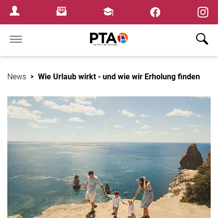
×
Newsletter
Fortbildungen
Login Menu
Home
News
Wie Urlaub wirkt - und wie wir Erholung finden