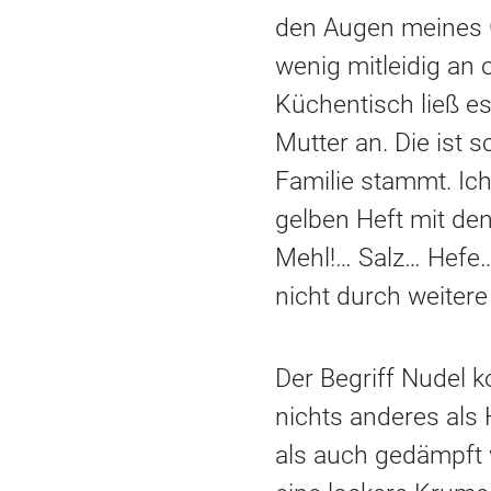
den Augen meines Ga
wenig mitleidig an 
Küchentisch ließ es
Mutter an. Die ist
Familie stammt. Ic
gelben Heft mit de
Mehl!… Salz… Hefe…
nicht durch weitere
Der Begriff Nudel 
nichts anderes als
als auch gedämpft 