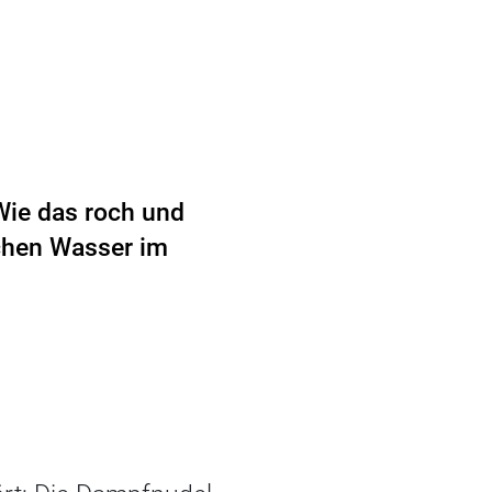
Wie das roch und
schen Wasser im