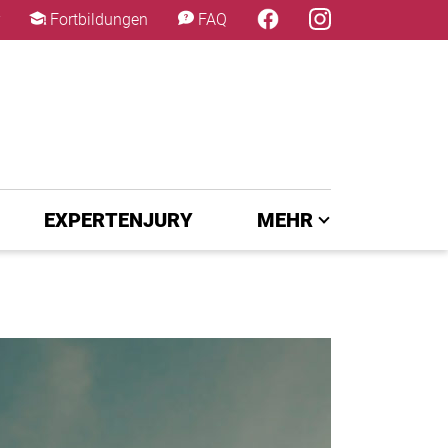
×
Fortbildungen
FAQ
EXPERTENJURY
MEHR