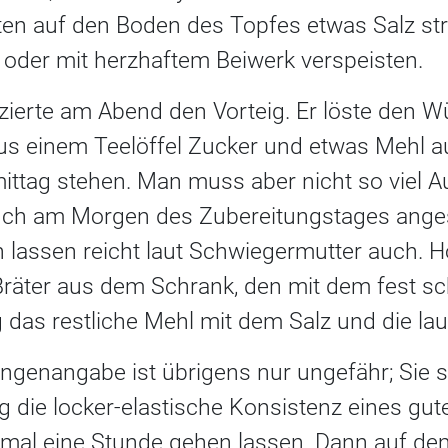
ten auf den Boden des Topfes etwas Salz str
oder mit herzhaftem Beiwerk verspeisten.
izierte am Abend den Vorteig. Er löste den W
us einem Teelöffel Zucker und etwas Mehl auf
ttag stehen. Man muss aber nicht so viel A
uch am Morgen des Zubereitungstages anges
 lassen reicht laut Schwiegermutter auch. H
räter aus dem Schrank, den mit dem fest sc
 das restliche Mehl mit dem Salz und die la
engenangabe ist übrigens nur ungefähr; Sie
g die locker-elastische Konsistenz eines gut
mal eine Stunde gehen lassen. Dann auf d