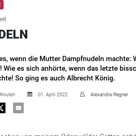
E
eit
DELN
n es, wenn die Mutter Dampfnudeln machte: 
 Wie es sich anhörte, wenn das letzte bis
hte! So ging es auch Albrecht König.
inuten
01. April 2022
Alexandra Regner