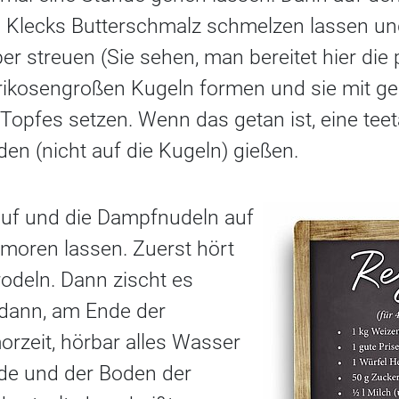
n Klecks Butterschmalz schmelzen lassen un
er streuen (Sie sehen, man bereitet hier die 
prikosengroßen Kugeln formen und sie mit 
Topfes setzen. Wenn das getan ist, eine t
en (nicht auf die Kugeln) gießen.
auf und die Dampfnudeln auf
moren lassen. Zuerst hört
deln. Dann zischt es
dann, am Ende der
orzeit, hörbar alles Wasser
e und der Boden der