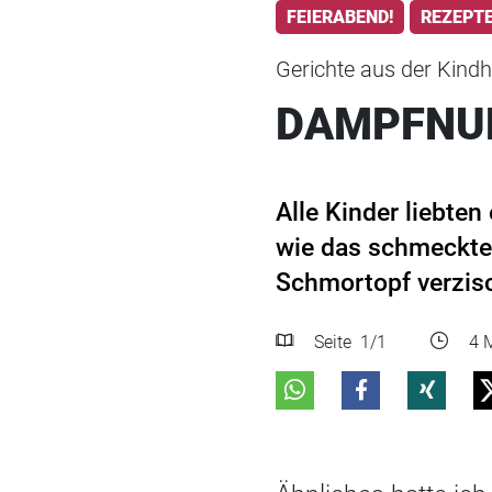
FEIERABEND!
REZEPT
Gerichte aus der Kindh
DAMPFNU
Alle Kinder liebte
wie das schmeckte!
Schmortopf verzisc
Seite
1
/1
4 M