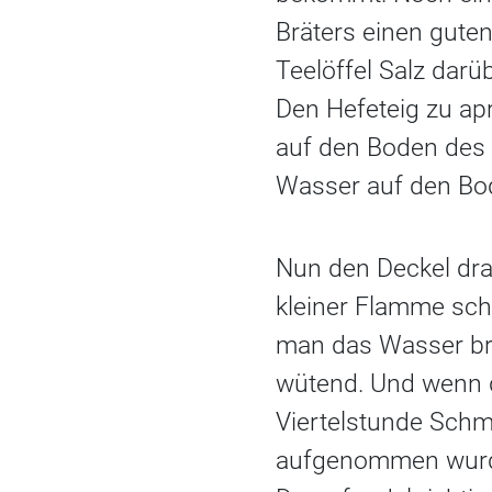
Bräters einen gute
Teelöffel Salz darüb
Den Hefeteig zu a
auf den Boden des 
Wasser auf den Bod
Nun den Deckel dr
kleiner Flamme sch
man das Wasser bro
wütend. Und wenn 
Viertelstunde Schm
aufgenommen wurd