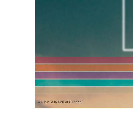
© DIE PTA IN DER APOTHEKE