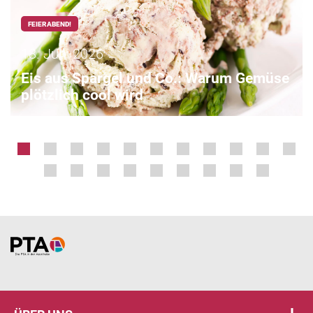
FEIERABEND!
18. Juni 2026
Eis aus Spargel und Co.: Warum Gemüse
plötzlich cool wird
Home