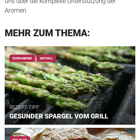
uns über die komplexe Unterstützung der
Aromen.
MEHR ZUM THEMA:
FEIERABEND!
AKTUELL
REZEPT-TIPP
GESUNDER SPARGEL VOM GRILL
PTA PLUS