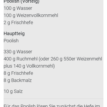
Poolish (Vorteig)
100 g Wasser
100 g Weizenvollkornmehl
2 g Frischhefe
Hauptteig
Poolish
330 g Wasser
400 g Ruchmehl (oder 260 g 550er Weizenmehl
plus 140 g Vollkornmehl)
8 g Frischhefe
8 g Backmalz
10 g Salz
Für das Poolish lösen Sie zunächst die Hefe im