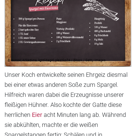
© oxinoxi, Arkadivna, lightkitegirl, pleshko74 / iStock / Getty Images
Unser Koch entwickelte seinen Ehrgeiz diesmal
bei einer etwas anderen Soße zum Spargel.
Hilfreich waren dabei die Erzeugnisse unserer
fleißigen Hühner. Also kochte der Gatte diese
herrlichen
Eier
acht Minuten lang ab. Während
sie abkühlten, machte er die weißen
Spargelstangen fertig: Schälen und in