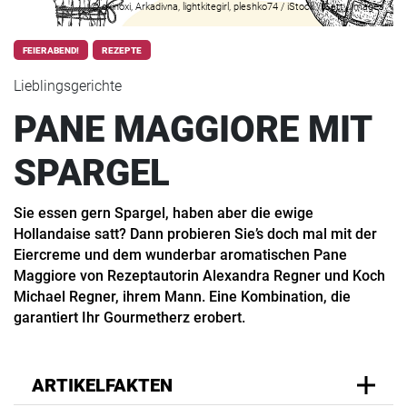
© oxinoxi, Arkadivna, lightkitegirl, pleshko74 / iStock / Getty Images
FEIERABEND!
REZEPTE
Lieblingsgerichte
PANE MAGGIORE MIT
SPARGEL
Sie essen gern Spargel, haben aber die ewige
Hollandaise satt? Dann probieren Sie’s doch mal mit der
Eiercreme und dem wunderbar aromatischen Pane
Maggiore von Rezeptautorin Alexandra Regner und Koch
Michael Regner, ihrem Mann. Eine Kombination, die
garantiert Ihr Gourmetherz erobert.
ARTIKELFAKTEN