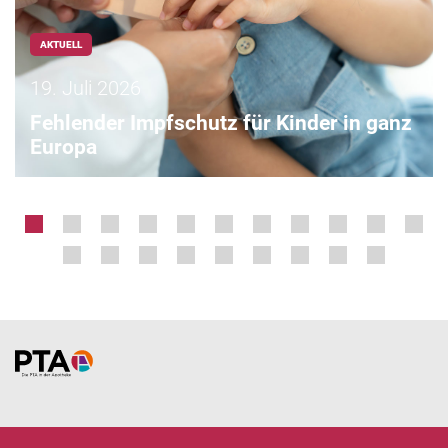
AKTUELL
19. Juli 2026
Fehlender Impfschutz für Kinder in ganz
Europa
Home