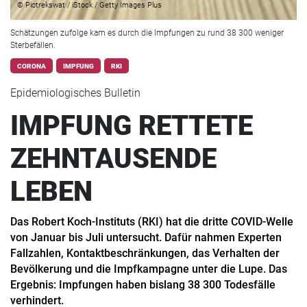
© Piotrekswat / iStock / Getty Images Plus
Schätzungen zufolge kam es durch die Impfungen zu rund 38 300 weniger
Sterbefällen.
CORONA
IMPFUNG
RKI
Epidemiologisches Bulletin
IMPFUNG RETTETE
ZEHNTAUSENDE
LEBEN
Das Robert Koch-Instituts (RKI) hat die dritte COVID-Welle
von Januar bis Juli untersucht. Dafür nahmen Experten
Fallzahlen, Kontaktbeschränkungen, das Verhalten der
Bevölkerung und die Impfkampagne unter die Lupe. Das
Ergebnis: Impfungen haben bislang 38 300 Todesfälle
verhindert.