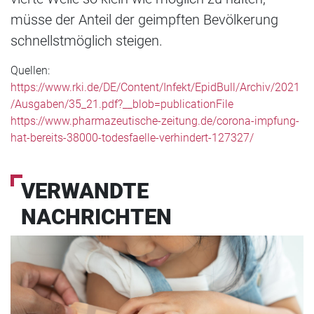
müsse der Anteil der geimpften Bevölkerung
schnellstmöglich steigen.
Quellen:
https://www.rki.de/DE/Content/Infekt/EpidBull/Archiv/2021
/Ausgaben/35_21.pdf?__blob=publicationFile
https://www.pharmazeutische-zeitung.de/corona-impfung-
hat-bereits-38000-todesfaelle-verhindert-127327/
VERWANDTE
NACHRICHTEN