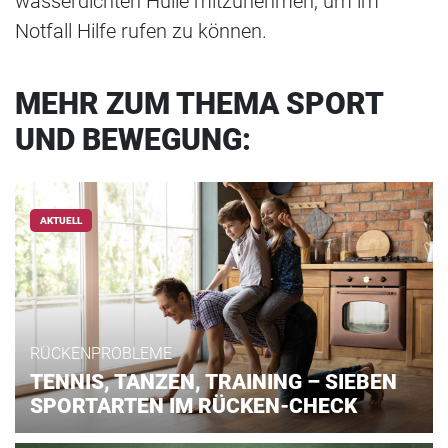
wasserdichten Hülle mitzunehmen, um im
Notfall Hilfe rufen zu können.
MEHR ZUM THEMA SPORT
UND BEWEGUNG:
AKTUELL
RÜCKENPROBLEME
TENNIS, TANZEN, TRAINING – SIEBEN
SPORTARTEN IM RÜCKEN-CHECK