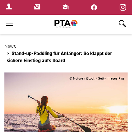
×
Newsletter
Fortbildungen
Login Menu
Home
News
Stand-up-Paddling für Anfänger: So klappt der
sichere Einstieg aufs Board
© Nuture / iStock / Getty Images Plus