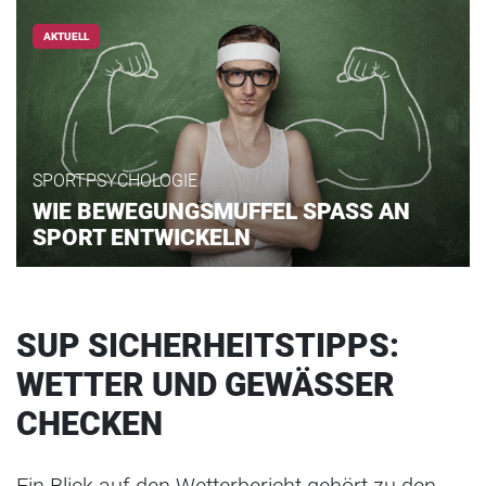
AKTUELL
SPORTPSYCHOLOGIE
WIE BEWEGUNGSMUFFEL SPASS AN
SPORT ENTWICKELN
SUP SICHERHEITSTIPPS:
WETTER UND GEWÄSSER
CHECKEN
Ein Blick auf den Wetterbericht gehört zu den