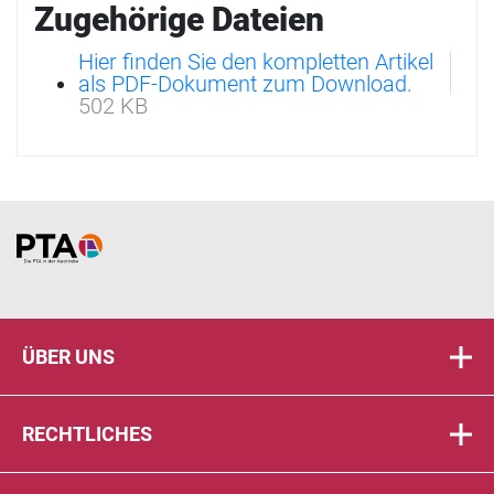
Zugehörige Dateien
Hier finden Sie den kompletten Artikel
als PDF-Dokument zum Download.
502 KB
Home
ÜBER UNS
RECHTLICHES