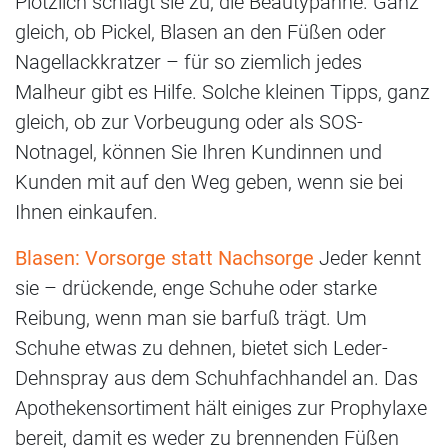
Plötzlich schlägt sie zu, die Beautypanne. Ganz
gleich, ob Pickel, Blasen an den Füßen oder
Nagellackkratzer – für so ziemlich jedes
Malheur gibt es Hilfe. Solche kleinen Tipps, ganz
gleich, ob zur Vorbeugung oder als SOS-
Notnagel, können Sie Ihren Kundinnen und
Kunden mit auf den Weg geben, wenn sie bei
Ihnen einkaufen.
Blasen: Vorsorge statt Nachsorge
Jeder kennt
sie – drückende, enge Schuhe oder starke
Reibung, wenn man sie barfuß trägt. Um
Schuhe etwas zu dehnen, bietet sich Leder-
Dehnspray aus dem Schuhfachhandel an. Das
Apothekensortiment hält einiges zur Prophylaxe
bereit, damit es weder zu brennenden Füßen