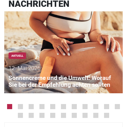
NACHRICHTEN
AKTUELL
12. Mai 2026
Sonnencreme und die Umwelt: Worauf
Sie bei der Empfehlung achten sollten