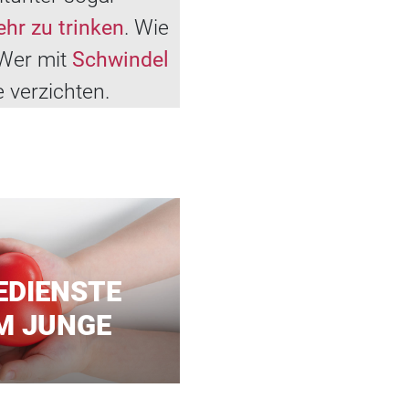
r zu trinken
. Wie
 Wer mit
Schwindel
e verzichten.
EDIENSTE
M JUNGE