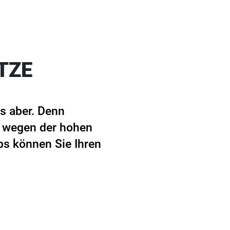
TZE
s aber. Denn
r wegen der hohen
ps können Sie Ihren