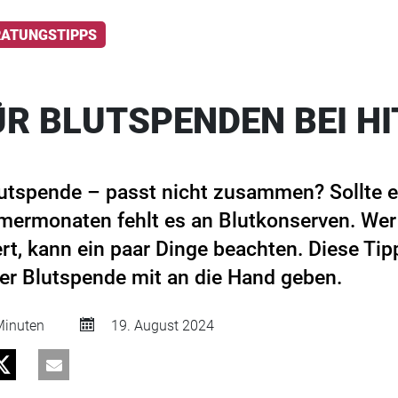
RATUNGSTIPPS
ÜR BLUTSPENDEN BEI HI
utspende – passt nicht zusammen? Sollte e
mermonaten fehlt es an Blutkonserven. We
t, kann ein paar Dinge beachten. Diese Tip
er Blutspende mit an die Hand geben.
inuten
19. August 2024