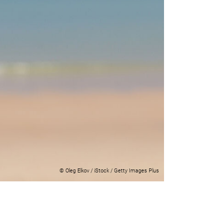
© Oleg Elkov / iStock / Getty Images Plus