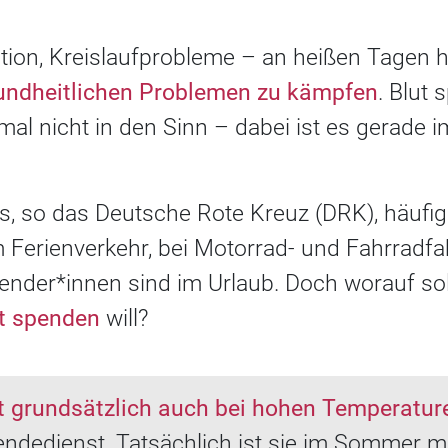
tion, Kreislaufprobleme – an heißen Tagen h
undheitlichen Problemen zu kämpfen
. Blut
nmal nicht in den Sinn – dabei ist es gerade
s, so das Deutsche Rote Kreuz (DRK), häufig
 Ferienverkehr, bei Motorrad- und Fahrradfa
ender*innen sind im Urlaub. Doch worauf sol
ut spenden
will?
t grundsätzlich auch bei hohen Temperatur
ndedienst. Tatsächlich ist sie im Sommer m