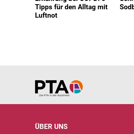
ngst vor
Tipps für den Alltag mit
Sod
Luftnot
Home
ÜBER UNS