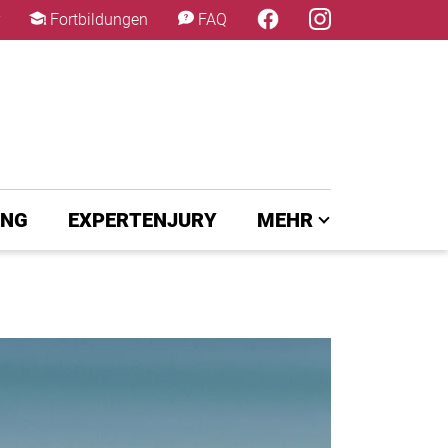
×
Fortbildungen
FAQ
UNG
EXPERTENJURY
MEHR