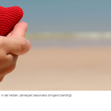
 in der heißen Jahreszeit besonders dringend benötigt.