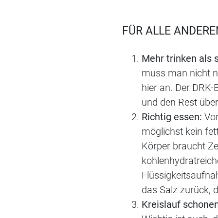
FÜR ALLE ANDERE
Mehr trinken als 
muss man nicht nu
hier an. Der DRK-B
und den Rest über 
Richtig essen:
Vor
möglichst kein fet
Körper braucht Ze
kohlenhydratreich
Flüssigkeitsaufna
das Salz zurück, 
Kreislauf schonen