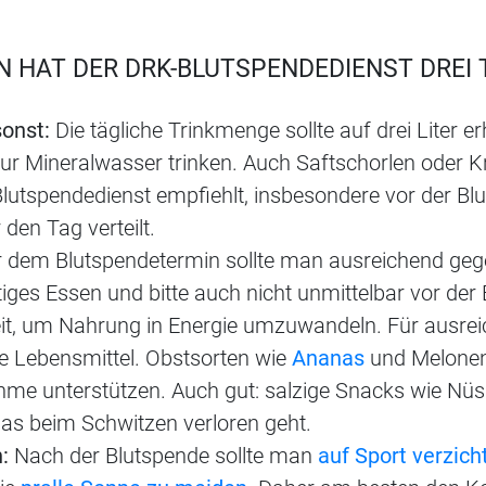
N HAT DER DRK-BLUTSPENDEDIENST DREI 
sonst:
Die tägliche Trinkmenge sollte auf drei Liter 
r Mineralwasser trinken. Auch Saftschorlen oder Kr
lutspendedienst empfiehlt, insbesondere vor der Blu
den Tag verteilt.
 dem Blutspendetermin sollte man ausreichend ge
tiges Essen und bitte auch nicht unmittelbar vor der
it, um Nahrung in Energie umzuwandeln. Für ausrei
e Lebensmittel. Obstsorten wie
Ananas
und Melonen
hme unterstützen. Auch gut: salzige Snacks wie N
das beim Schwitzen verloren geht.
:
Nach der Blutspende sollte man
auf Sport verzich