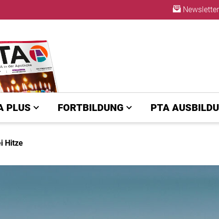
Newsletter
ABO
A PLUS
FORTBILDUNG
PTA AUSBILD
i Hitze