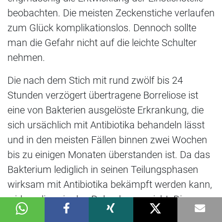
beobachten. Die meisten Zeckenstiche verlaufen
zum Glück komplikationslos. Dennoch sollte
man die Gefahr nicht auf die leichte Schulter
nehmen.
Die nach dem Stich mit rund zwölf bis 24
Stunden verzögert übertragene Borreliose ist
eine von Bakterien ausgelöste Erkrankung, die
sich ursächlich mit Antibiotika behandeln lässt
und in den meisten Fällen binnen zwei Wochen
bis zu einigen Monaten überstanden ist. Da das
Bakterium lediglich in seinen Teilungsphasen
wirksam mit Antibiotika bekämpft werden kann,
wirken diese in den Ruhephasen nicht. Die
Wissenschaft geht davon aus, dass die