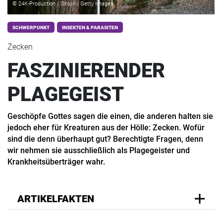
© 24K-Production / iStock / Getty Images
SCHWERPUNKT
INSEKTEN & PARASITEN
Zecken
FASZINIERENDER
PLAGEGEIST
Geschöpfe Gottes sagen die einen, die anderen halten sie
jedoch eher für Kreaturen aus der Hölle: Zecken. Wofür
sind die denn überhaupt gut? Berechtigte Fragen, denn
wir nehmen sie ausschließlich als Plagegeister und
Krankheitsüberträger wahr.
ARTIKELFAKTEN