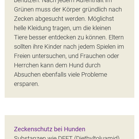
benutzen. Nach jedem Aufenthalt im
Grünen muss der Körper gründlich nach
Zecken abgesucht werden. Möglichst
helle Kleidung tragen, um die kleinen
Tiere besser entdecken zu können. Eltern
sollten ihre Kinder nach jedem Spielen im
Freien untersuchen, und Frauchen oder
Herrchen kann dem Hund durch
Absuchen ebenfalls viele Probleme
ersparen.
Zeckenschutz bei Hunden
Substanzen wie DEET (Diethyltoluamid),