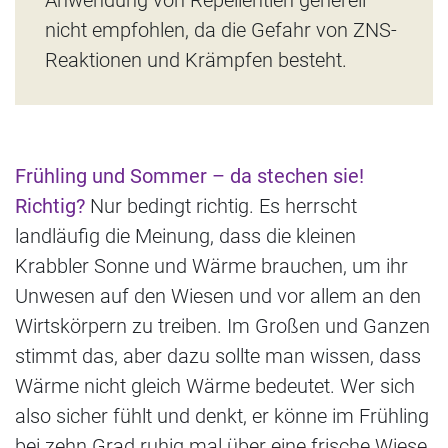
Anwendung von Repellentien generell
nicht empfohlen, da die Gefahr von ZNS-
Reaktionen und Krämpfen besteht.
Frühling und Sommer – da stechen sie!
Richtig?
Nur bedingt richtig. Es herrscht
landläufig die Meinung, dass die kleinen
Krabbler Sonne und Wärme brauchen, um ihr
Unwesen auf den Wiesen und vor allem an den
Wirtskörpern zu treiben. Im Großen und Ganzen
stimmt das, aber dazu sollte man wissen, dass
Wärme nicht gleich Wärme bedeutet. Wer sich
also sicher fühlt und denkt, er könne im Frühling
bei zehn Grad ruhig mal über eine frische Wiese