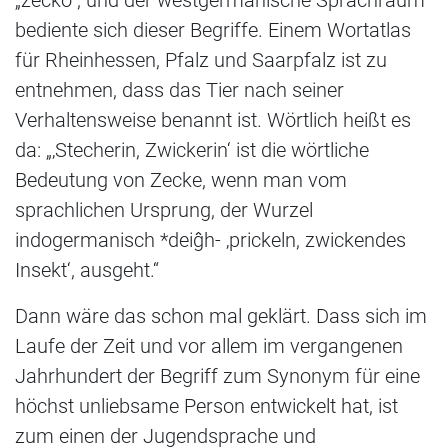
„zecko“, und der westgermanische Sprachraum
bediente sich dieser Begriffe. Einem Wortatlas
für Rheinhessen, Pfalz und Saarpfalz ist zu
entnehmen, dass das Tier nach seiner
Verhaltensweise benannt ist. Wörtlich heißt es
da: „‚Stecherin, Zwickerin‘ ist die wörtliche
Bedeutung von Zecke, wenn man vom
sprachlichen Ursprung, der Wurzel
indogermanisch *deiĝh- ‚prickeln, zwickendes
Insekt‘, ausgeht.“
Dann wäre das schon mal geklärt. Dass sich im
Laufe der Zeit und vor allem im vergangenen
Jahrhundert der Begriff zum Synonym für eine
höchst unliebsame Person entwickelt hat, ist
zum einen der Jugendsprache und