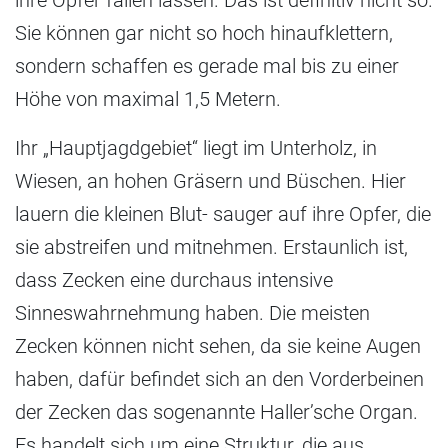
ihre Opfer fallen lassen. Das ist definitiv nicht so.
Sie können gar nicht so hoch hinaufklettern,
sondern schaffen es gerade mal bis zu einer
Höhe von maximal 1,5 Metern.
Ihr „Hauptjagdgebiet“ liegt im Unterholz, in
Wiesen, an hohen Gräsern und Büschen. Hier
lauern die kleinen Blut- sauger auf ihre Opfer, die
sie abstreifen und mitnehmen. Erstaunlich ist,
dass Zecken eine durchaus intensive
Sinneswahrnehmung haben. Die meisten
Zecken können nicht sehen, da sie keine Augen
haben, dafür befindet sich an den Vorderbeinen
der Zecken das sogenannte Haller’sche Organ.
Es handelt sich um eine Struktur, die aus