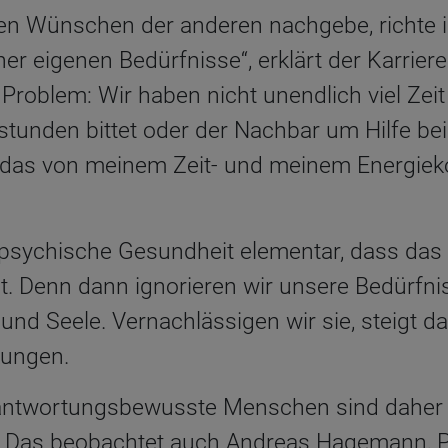
n Wünschen der anderen nachgebe, richte i
 eigenen Bedürfnisse“, erklärt der Karriere
Problem: Wir haben nicht unendlich viel Zei
stunden bittet oder der Nachbar um Hilfe be
das von meinem Zeit- und meinem Energieko
e psychische Gesundheit elementar, dass das
t. Denn dann ignorieren wir unsere Bedürfni
und Seele. Vernachlässigen wir sie, steigt da
kungen.
rantwortungsbewusste Menschen sind daher 
. Das beobachtet auch Andreas Hagemann, 