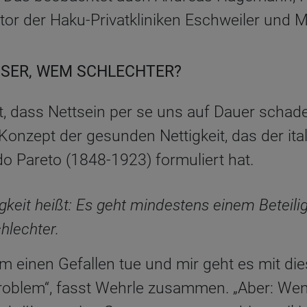
ktor der Haku-Privatkliniken Eschweiler und 
SSER, WEM SCHLECHTER?
t, dass Nettsein per se uns auf Dauer schade
Konzept der gesunden Nettigkeit, das der ita
o Pareto (1848-1923) formuliert hat.
keit heißt: Es geht mindestens einem Beteili
hlechter.
 einen Gefallen tue und mir geht es mit die
Problem“, fasst Wehrle zusammen. „Aber: We