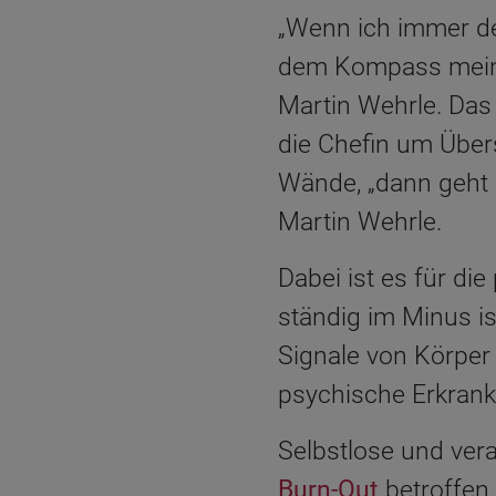
„Wenn ich immer de
dem Kompass meiner
Martin Wehrle. Das 
die Chefin um Über
Wände, „dann geht 
Martin Wehrle.
Dabei ist es für di
ständig im Minus is
Signale von Körper 
psychische Erkran
Selbstlose und ve
Burn-Out
betroffen