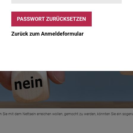
Zurück zum Anmeldeformular
Wenn Sie mit dem Nettsein erreichen wollen, gemocht zu werden, könnten Sie ein sogen