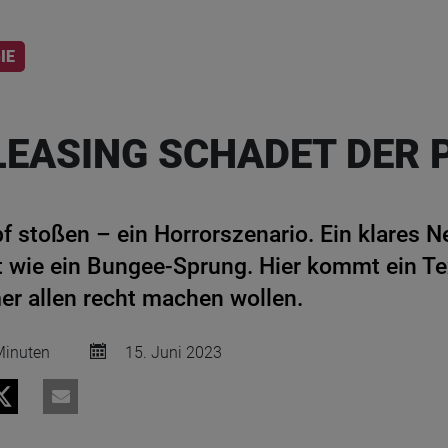
IE
LEASING SCHADET DER 
f stoßen – ein Horrorszenario. Ein klares 
t wie ein Bungee-Sprung. Hier kommt ein Tex
mer allen recht machen wollen.
inuten
15. Juni 2023