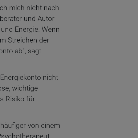
ch mich nicht nach
berater und Autor
t und Energie. Wenn
im Streichen der
nto ab“, sagt
 Energiekonto nicht
sse, wichtige
s Risiko für
häufiger von einem
Psychotherapeut