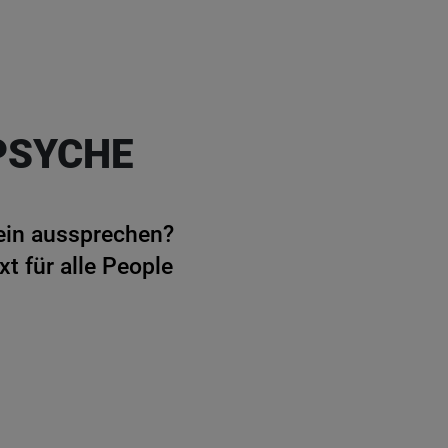
PSYCHE
Nein aussprechen?
t für alle People