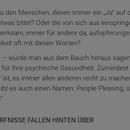
u den Menschen, denen immer ein „Ja“ auf de
was bittet? Oder die von sich aus einspring
fmerksam, immer für andere da, aufopferungsv
keit oft mit diesen Worten?
n – würde man aus dem Bauch heraus sagen.
t für Ihre psychische Gesundheit. Zumindest
r ist, es immer allen anderen recht zu mache
ibt es auch einen Namen: People Pleasing, ü
“.
ÜRFNISSE FALLEN HINTEN ÜBER