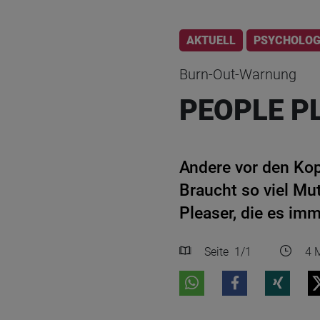
AKTUELL
PSYCHOLOG
Burn-Out-Warnung
PEOPLE P
Andere vor den Kop
Braucht so viel Mu
Pleaser, die es im
Seite
1
/1
4 M