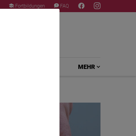
×
Fortbildungen
FAQ
EXPERTENJURY
MEHR