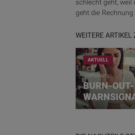
schlecht geht, wei
geht die Rechnung n
WEITERE ARTIKEL
AKTUELL
Überlastung
BURN-OUT-
WARNSIGNA