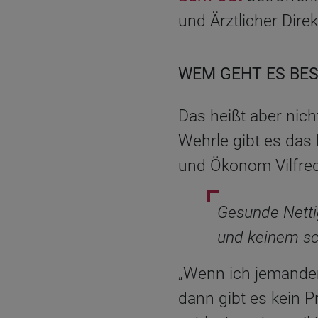
und Ärztlicher Dire
WEM GEHT ES BE
Das heißt aber nich
Wehrle gibt es das 
und Ökonom Vilfred
Gesunde Nettig
und keinem sc
„Wenn ich jemandem
dann gibt es kein 