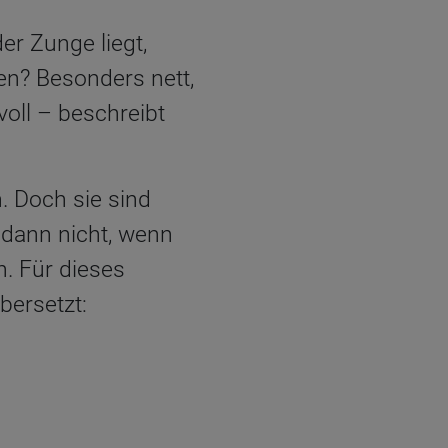
r Zunge liegt,
en? Besonders nett,
oll – beschreibt
 Doch sie sind
 dann nicht, wenn
n. Für dieses
bersetzt: