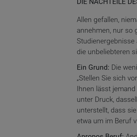
DIE NACHTEILE D
Allen gefallen, nie
annehmen, nur so g
Studienergebnisse 
die unbeliebteren s
Ein Grund:
Die weni
„Stellen Sie sich v
Ihnen lässt jemand 
unter Druck, dasse
unterstellt, dass si
etwa um im Beruf
Apropos Beruf:
And