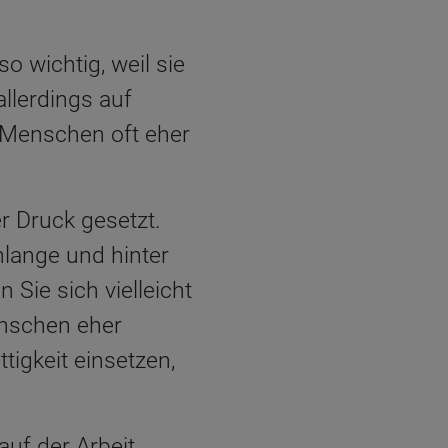
o wichtig, weil sie
llerdings auf
 Menschen oft eher
r Druck gesetzt.
hlange und hinter
 Sie sich vielleicht
enschen eher
tigkeit einsetzen,
uf der Arbeit