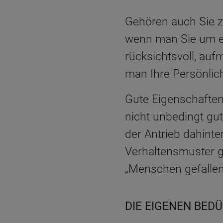
Gehören auch Sie z
wenn man Sie um et
rücksichtsvoll, au
man Ihre Persönlich
Gute Eigenschafte
nicht unbedingt gu
der Antrieb dahinte
Verhaltensmuster g
„Menschen gefallen
DIE EIGENEN BED