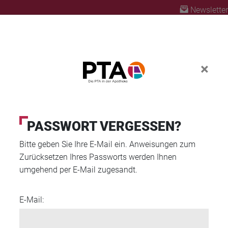
Newsletter
×
ABO
FORTBILDUNG
PTA AUSBILDUNG
PASSWORT VERGESSEN?
Bitte geben Sie Ihre E-Mail ein. Anweisungen zum
er Psyche
Zurücksetzen Ihres Passworts werden Ihnen
umgehend per E-Mail zugesandt.
E-Mail: