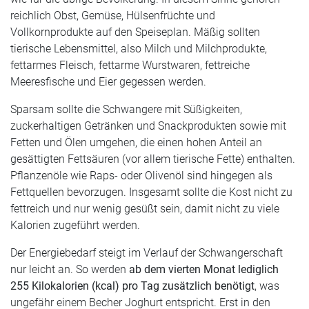
reichlich Obst, Gemüse, Hülsenfrüchte und
Vollkornprodukte auf den Speiseplan. Mäßig sollten
tierische Lebensmittel, also Milch und Milchprodukte,
fettarmes Fleisch, fettarme Wurstwaren, fettreiche
Meeresfische und Eier gegessen werden.
Sparsam sollte die Schwangere mit Süßigkeiten,
zuckerhaltigen Getränken und Snackprodukten sowie mit
Fetten und Ölen umgehen, die einen hohen Anteil an
gesättigten Fettsäuren (vor allem tierische Fette) enthalten.
Pflanzenöle wie Raps- oder Olivenöl sind hingegen als
Fettquellen bevorzugen. Insgesamt sollte die Kost nicht zu
fettreich und nur wenig gesüßt sein, damit nicht zu viele
Kalorien zugeführt werden.
Der Energiebedarf steigt im Verlauf der Schwangerschaft
nur leicht an. So werden
ab dem vierten Monat lediglich
255 Kilokalorien (kcal) pro Tag zusätzlich benötigt
, was
ungefähr einem Becher Joghurt entspricht. Erst in den