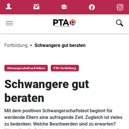
×
Newsletter
Fortbildungen
Login Menu
Home
Fortbildung
Schwangere gut beraten
Schwangerschaft und Geburt
PTA-Fortbildung
Schwangere gut
beraten
Mit dem positiven Schwangerschaftstest beginnt für
werdende Eltern eine aufregende Zeit. Zugleich ist vieles
zu bedenken. Welche Beschwerden sind zu erwarten?