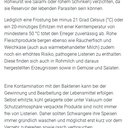
Rohwurst wie Salami oder rohem Schinken) verzichten, da
sie Reservoir der lebenden Parasiten sein können.
Lediglich eine Frostung bei minus 21 Grad Celsius (°C) oder
ein 20-minütiges Erhitzen mit einer Kerntemperatur von
mindestens 50 °C tötet den Erreger zuverlässig ab. Rohe
Fleischprodukte bergen ebenso wie Räucherfisch und
Weichkäse (auch aus wärmebehandelter Milch) zudem
noch ein erhöhtes Risiko, pathogene Listerien zu enthalten.
Diese finden sich auch in Rohmilch und daraus
hergestellten Erzeugnissen sowie in Gemüse und Salaten.
Eine Kontamination mit den Bakterien kann bei der
Gewinnung und Bearbeitung der Lebensmittel erfolgen.
Selbst erhitzte, kühl gelagerte oder unter Vakuum oder
Schutzatmosphäre verpackte Produkte sind nicht immer
frei von Listerien. Daher sollten Schwangere ihre Speisen
immer gründlich waschen und möglichst erst kurz vor dem
Verzehr zubereiten sowie rasch verbrauchen.