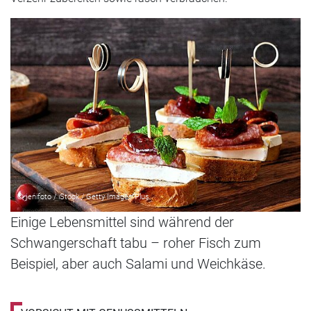
© jenifoto / iStock / Getty Images Plus
Einige Lebensmittel sind während der
Schwangerschaft tabu – roher Fisch zum
Beispiel, aber auch Salami und Weichkäse.