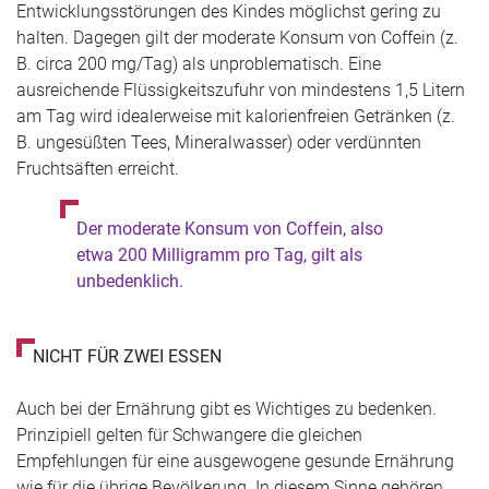
Entwicklungsstörungen des Kindes möglichst gering zu
halten. Dagegen gilt der moderate Konsum von Coffein (z.
B. circa 200 mg/Tag) als unproblematisch. Eine
ausreichende Flüssigkeitszufuhr von mindestens 1,5 Litern
am Tag wird idealerweise mit kalorienfreien Getränken (z.
B. ungesüßten Tees, Mineralwasser) oder verdünnten
Fruchtsäften erreicht.
Der moderate Konsum von Coffein, also
etwa 200 Milligramm pro Tag, gilt als
unbedenklich.
NICHT FÜR ZWEI ESSEN
Auch bei der Ernährung gibt es Wichtiges zu bedenken.
Prinzipiell gelten für Schwangere die gleichen
Empfehlungen für eine ausgewogene gesunde Ernährung
wie für die übrige Bevölkerung. In diesem Sinne gehören