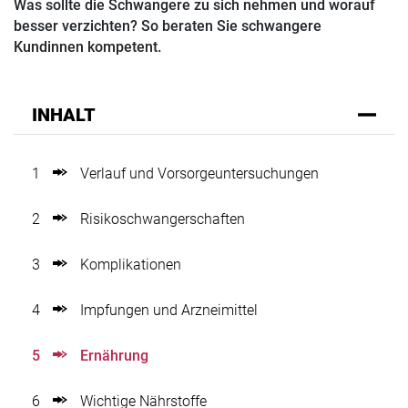
Was sollte die Schwangere zu sich nehmen und worauf
besser verzichten? So beraten Sie schwangere
Kundinnen kompetent.
INHALT
1
Verlauf und Vorsorgeuntersuchungen
2
Risikoschwangerschaften
3
Komplikationen
4
Impfungen und Arzneimittel
5
Ernährung
6
Wichtige Nährstoffe