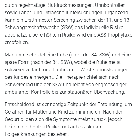
durch regelmäßige Blutdruckmessungen, Urinkontrollen
sowie Labor- und Ultraschalluntersuchungen. Ergänzend
kann ein Ersttrimester-Screening zwischen der 11. und 13.
Schwangerschaftswoche (SSW) das individuelle Risiko
abschätzen; bei erhöhtem Risiko wird eine ASS-Prophylaxe
empfohlen.
Man unterscheidet eine frühe (unter der 34. SSW) und eine
späte Form (nach der 34. SSW), wobei die frühe meist
schwerer verläuft und häufiger mit Wachstumsstörungen
des Kindes einhergeht. Die Therapie richtet sich nach
Schweregrad und der SSW und reicht von engmaschiger
ambulanter Kontrolle bis zur stationären Überwachung.
Entscheidend ist der richtige Zeitpunkt der Entbindung, um
Gefahren für Mutter und Kind zu minimieren. Nach der
Geburt bilden sich die Symptome meist zurück, jedoch
bleibt ein erhöhtes Risiko für kardiovaskuläre
Folgeerkrankungen bestehen.