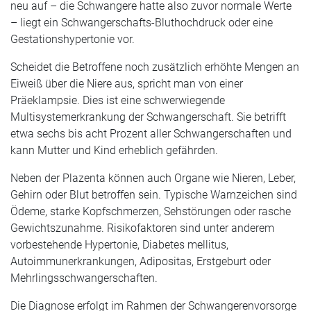
neu auf – die Schwangere hatte also zuvor normale Werte
– liegt ein Schwangerschafts-Bluthochdruck oder eine
Gestationshypertonie vor.
Scheidet die Betroffene noch zusätzlich erhöhte Mengen an
Eiweiß über die Niere aus, spricht man von einer
Präeklampsie. Dies ist eine schwerwiegende
Multisystemerkrankung der Schwangerschaft. Sie betrifft
etwa sechs bis acht Prozent aller Schwangerschaften und
kann Mutter und Kind erheblich gefährden.
Neben der Plazenta können auch Organe wie Nieren, Leber,
Gehirn oder Blut betroffen sein. Typische Warnzeichen sind
Ödeme, starke Kopfschmerzen, Sehstörungen oder rasche
Gewichtszunahme. Risikofaktoren sind unter anderem
vorbestehende Hypertonie, Diabetes mellitus,
Autoimmunerkrankungen, Adipositas, Erstgeburt oder
Mehrlingsschwangerschaften.
Die Diagnose erfolgt im Rahmen der Schwangerenvorsorge