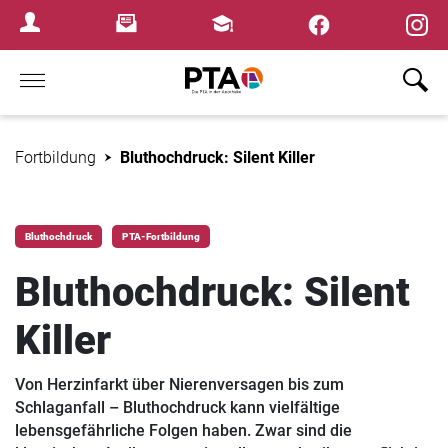
×
Newsletter
Fortbildungen
Login Menu
Home
Fortbildung
Bluthochdruck: Silent Killer
Bluthochdruck
PTA-Fortbildung
Bluthochdruck: Silent
Killer
Von Herzinfarkt über Nierenversagen bis zum
Schlaganfall – Bluthochdruck kann vielfältige
lebensgefährliche Folgen haben. Zwar sind die