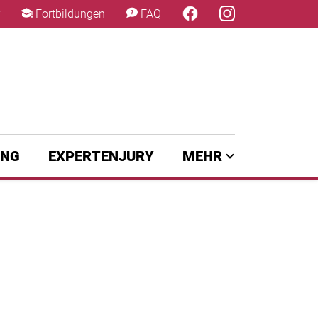
×
Fortbildungen
FAQ
UNG
EXPERTENJURY
MEHR