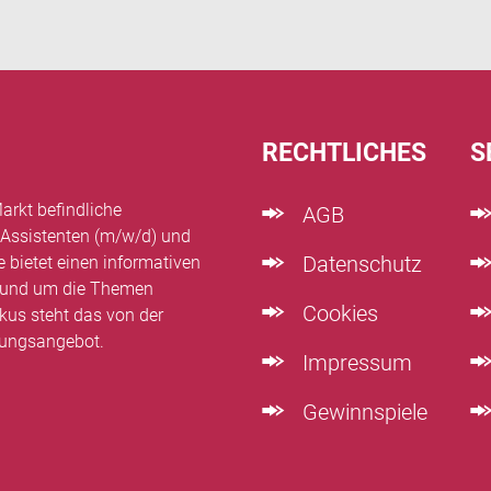
RECHTLICHES
S
arkt befindliche
AGB
 Assistenten (m/w/d) und
Datenschutz
e bietet einen informativen
n rund um die Themen
Cookies
kus steht das von der
dungsangebot.
Impressum
Gewinnspiele