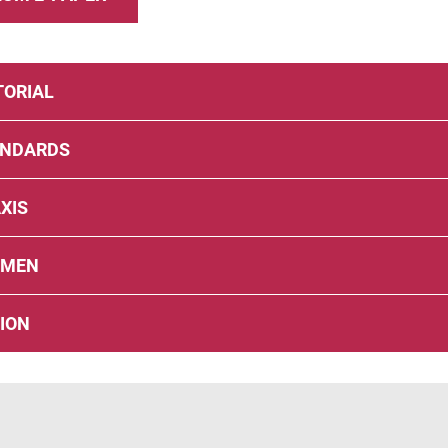
TORIAL
ANDARDS
XIS
EMEN
ION