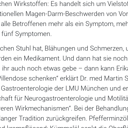
en Wirkstoffen: Es handelt sich um Vielsto
tionellen Magen-Darm-Beschwerden von Vorte
t alle Betroffenen mehr als ein Symptom, meh
n fünf Symptomen.
chen Stuhl hat, Blä­hungen und Schmerzen, u
rden ein Medikament. Und dann hat sie noch 
h ihr auch noch etwas gebe – dann kann Erik
llendose schenken“ erklärt Dr. med Martin St
 Gastroenterologie der LMU München und er
aft für Neurogastroenterologie und Motilitä
reren Wirkmechanismen“. Bei der Behandlun
langer Tradition zurückgreifen. Pfefferminzöl