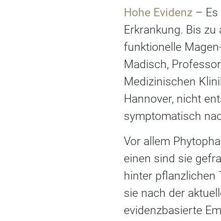
Hohe Evidenz
– Es 
Erkrankung. Bis zu 
funktionelle Magen
Madisch, Professor
Medizinischen Klini
Hannover, nicht en
symptomatisch nac
Vor allem Phytoph
einen sind sie gefr
hinter pflanzliche
sie nach der aktuel
evidenzbasierte Em