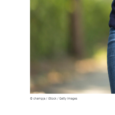
© champja / iStock / Getty Images