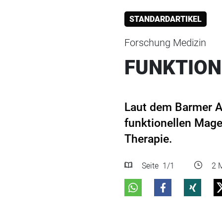
STANDARDARTIKEL
Forschung Medizin
FUNKTION
Laut dem Barmer Ar
funktionellen Mag
Therapie.
Seite
1
/1
2 M