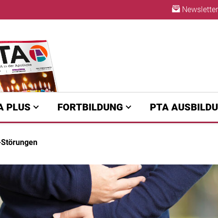
Newsletter
ABO
A PLUS
FORTBILDUNG
PTA AUSBILD
­Störungen