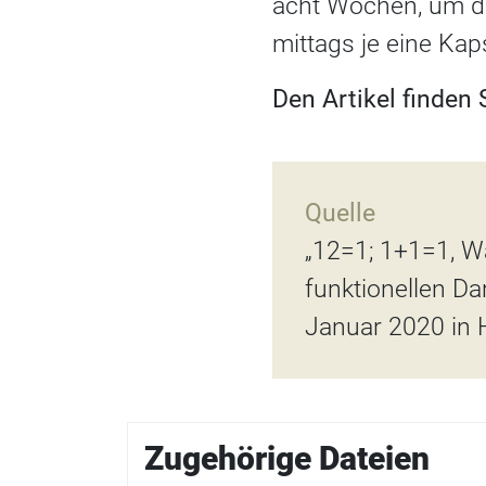
acht Wochen, um di
mittags je eine K
Den Artikel finden
Quelle
„12=1; 1+1=1, W
funktionellen Da
Januar 2020 in 
Zugehörige Dateien