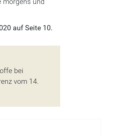
lte morgens und
20 auf Seite 10.
offe bei
erenz vom 14.