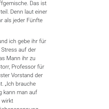
ffgemische. Das ist
il. Denn laut einer
r als jeder Fünfte
nd ich gebe ihr für
Stress auf der
as Mann ihr zu
orr, Professor für
ster Vorstand der
t. „Ich brauche
g kann man auf
 wirkt