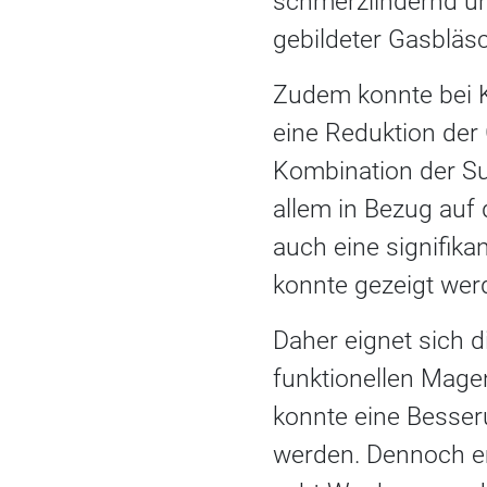
schmerzlindernd u
gebildeter Gasbläs
Zudem konnte bei 
eine Reduktion der 
Kombination der Su
allem in Bezug au
auch eine signifik
konnte gezeigt wer
Daher eignet sich 
funk­tionellen Mag
konnte eine Besser
werden. Dennoch em