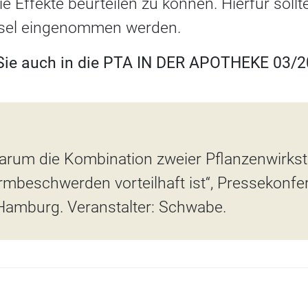
e Effekte beurteilen zu können. Hierfür sol
apsel eingenommen werden.
 Sie auch in die PTA IN DER APOTHEKE 03/20
arum die Kombination zweier Pflanzenwirkst
rmbeschwerden vorteilhaft ist“, Pressekonf
Hamburg. Veranstalter: Schwabe.