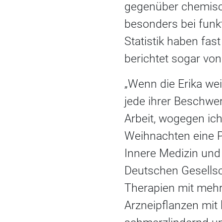
gegenüber chemisch
besonders bei funk
Statistik haben fas
berichtet sogar vo
„Wenn die Erika wei
jede ihrer Beschwe
Arbeit, wogegen ic
Weihnachten eine Pi
Innere Medizin und
Deutschen Gesellsch
Therapien mit meh
Arzneipflanzen mit 