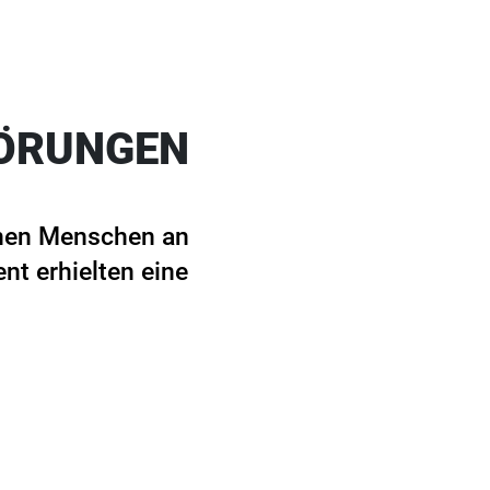
TÖRUNGEN
onen Menschen an
t erhielten eine