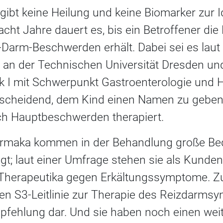
gibt keine Heilung und keine Biomarker zur Id
acht Jahre dauert es, bis ein Betroffener di
-Darm-Beschwerden erhält. Dabei sei es lau
 an der Technischen Universität Dresden un
k I mit Schwerpunkt Gastroenterologie und He
tscheidend, dem Kind einen Namen zu geben. 
h Hauptbeschwerden therapiert.
armaka kommen in der Behandlung große Be
agt; laut einer Umfrage stehen sie als Kunde
n Therapeutika gegen Erkältungssymptome. Z
len S3-Leitlinie zur Therapie des Reizdarms
pfehlung dar. Und sie haben noch einen weit