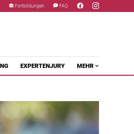
×
Fortbildungen
FAQ
UNG
EXPERTENJURY
MEHR