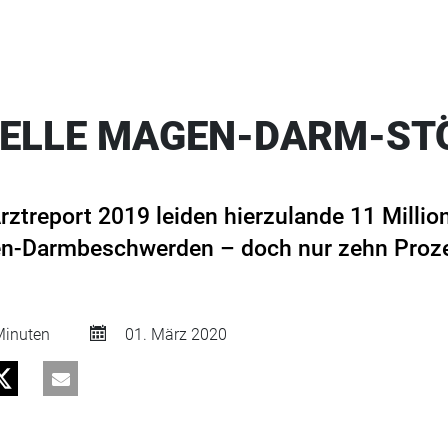
ELLE MAGEN-DARM-­S
ztreport 2019 leiden hierzulande 11 Milli
en-Darmbeschwerden – doch nur zehn Prozen
inuten
01. März 2020