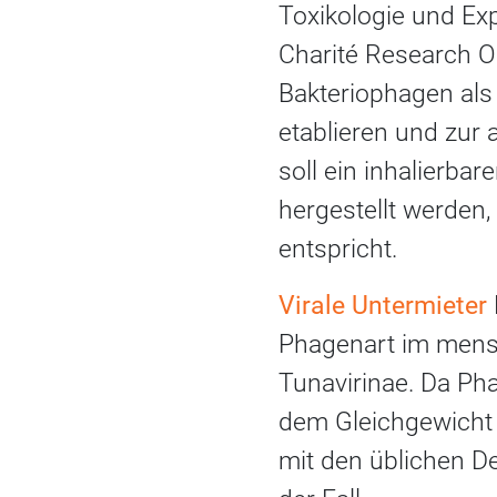
Toxikologie und Exp
Charité Research O
Bakteriophagen als
etablieren und zur 
soll ein inhalierb
hergestellt werden, 
entspricht.
Virale Untermieter
Phagenart im mensc
Tunavirinae. Da Ph
dem Gleichgewicht 
mit den üblichen D