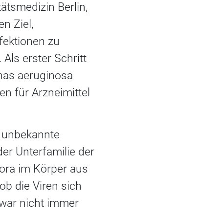
ätsmedizin Berlin,
n Ziel,
fektionen zu
Als erster Schritt
onas aeruginosa
en für Arzneimittel
g unbekannte
er Unterfamilie der
lora im Körper aus
ob die Viren sich
 war nicht immer