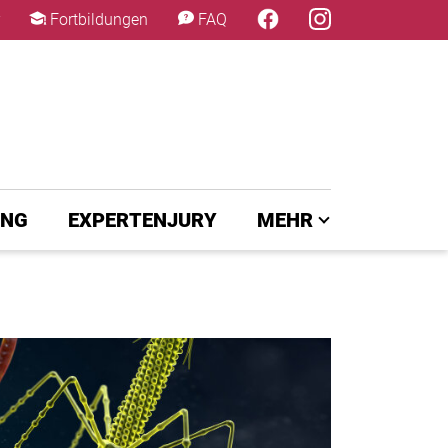
×
Fortbildungen
FAQ
UNG
EXPERTENJURY
MEHR