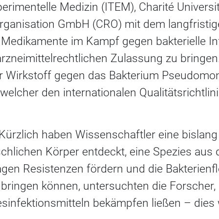
erimentelle Medizin (ITEM), Charité Universit
rganisation GmbH (CRO) mit dem langfristige
 Medikamente im Kampf gegen bakterielle In
arzneimittelrechtlichen Zulassung zu bringen. 
arer Wirkstoff gegen das Bakterium Pseudom
welcher den internationalen Qualitätsrichtlini
Kürzlich haben Wissenschaftler eine bislan
hlichen Körper entdeckt, eine Spezies aus d
agen Resistenzen fördern und die Bakterienf
bringen können, untersuchten die Forscher, 
esinfektionsmitteln bekämpfen ließen – dies