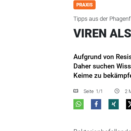
PRAXIS
Tipps aus der Phagen
VIREN AL
Aufgrund von Resis
Daher suchen Wiss
Keime zu bekämpfen
Seite
1
/1
2 M