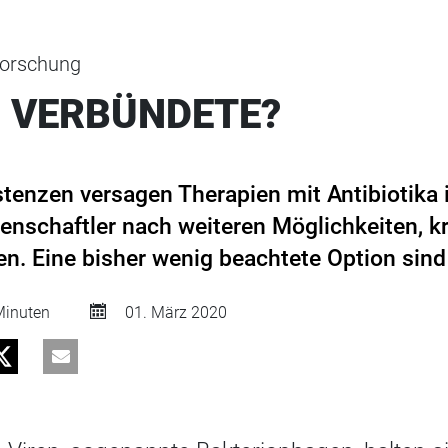
forschung
S VERBÜNDETE?
tenzen versagen Therapien mit Antibiotika 
enschaftler nach weiteren Möglichkeiten,
. Eine bisher wenig beachtete Option sin
inuten
01. März 2020