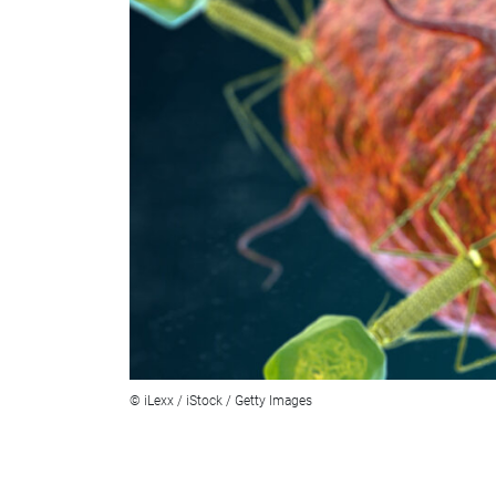
© iLexx / iStock / Getty Images