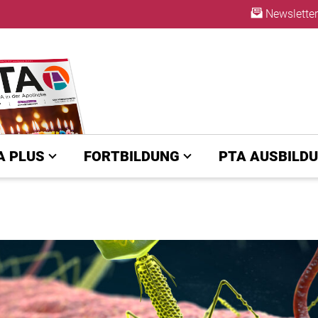
Newsletter
ABO
A PLUS
FORTBILDUNG
PTA AUSBILD