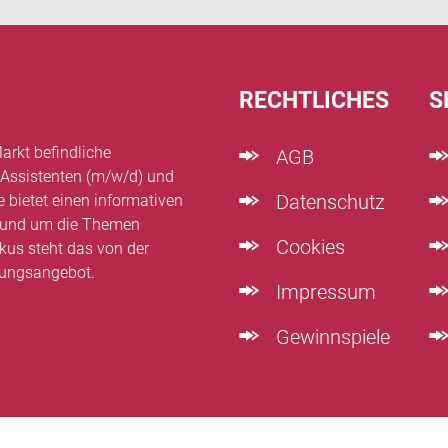
RECHTLICHES
S
arkt befindliche
AGB
 Assistenten (m/w/d) und
Datenschutz
e bietet einen informativen
n rund um die Themen
Cookies
kus steht das von der
dungsangebot.
Impressum
Gewinnspiele