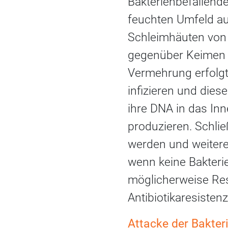
Bakterienbefallend
feuchten Umfeld au
Schleimhäuten von 
gegenüber Keimen ge
Vermehrung erfolgt
infizieren und dies
ihre DNA in das Inn
produzieren. Schließ
werden und weitere 
wenn keine Bakterie
möglicherweise Res
Antibiotikaresisten
Attacke der Bakter