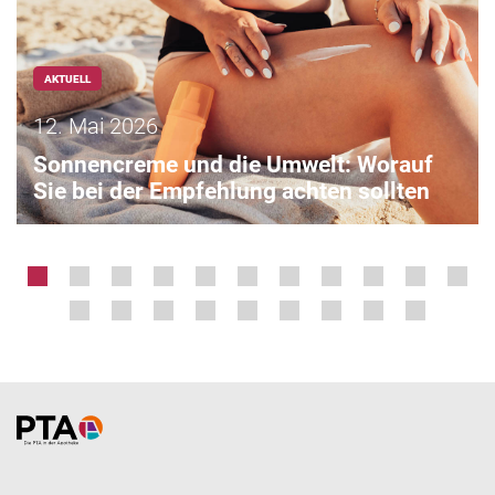
AKTUELL
12. Mai 2026
Sonnencreme und die Umwelt: Worauf
Sie bei der Empfehlung achten sollten
Home