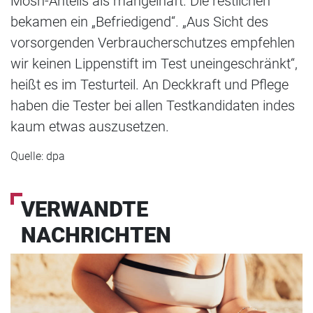
Mosh-Anteils als mangelhaft. Die restlichen
bekamen ein „Befriedigend“. „Aus Sicht des
vorsorgenden Verbraucherschutzes empfehlen
wir keinen Lippenstift im Test uneingeschränkt“,
heißt es im Testurteil. An Deckkraft und Pflege
haben die Tester bei allen Testkandidaten indes
kaum etwas auszusetzen.
Quelle: dpa
VERWANDTE
NACHRICHTEN