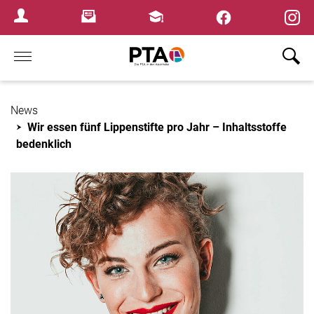
×
Newsletter
Fortbildungen
Login Menu
Home
News
Wir essen fünf Lippenstifte pro Jahr – Inhaltsstoffe
bedenklich