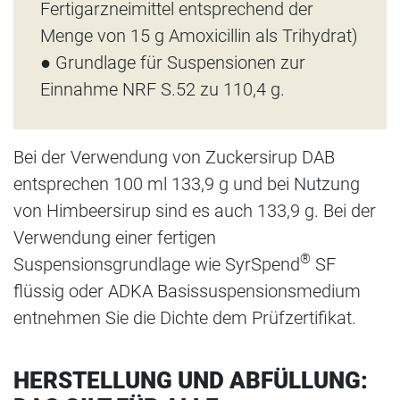
Fertigarzneimittel entsprechend der
Menge von 15 g Amoxicillin als Trihydrat)
● Grundlage für Suspensionen zur
Einnahme NRF S.52 zu 110,4 g.
Bei der Verwendung von Zuckersirup DAB
entsprechen 100 ml 133,9 g und bei Nutzung
von Himbeersirup sind es auch 133,9 g. Bei der
Verwendung einer fertigen
®
Suspensionsgrundlage wie
SyrSpend
SF
flüssig oder ADKA
Basissuspensionsmedium
entnehmen Sie die Dichte dem Prüfzertifikat.
HERSTELLUNG UND ABFÜLLUNG: