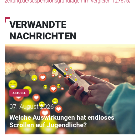
zeitung.de/suspensionsgrundlagen-im-vergleich-127576/
VERWANDTE
NACHRICHTEN
AKTUELL
07. August 2026
Welche Auswirkungen hat endloses
Scrollen auf Jugendliche?