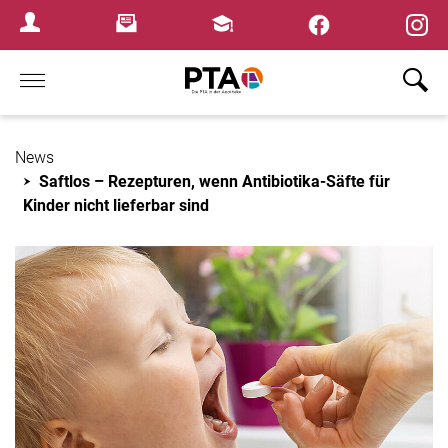
×
Newsletter
Fortbildungen
Login Menu
Home
News
Saftlos – Rezepturen, wenn Antibiotika-Säfte für
Kinder nicht lieferbar sind