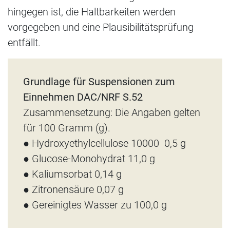
hingegen ist, die Haltbarkeiten werden
vorgegeben und eine Plausibilitätsprüfung
entfällt.
Grundlage für Suspensionen zum
Einnehmen DAC/NRF S.52
Zusammensetzung: Die Angaben gelten
für 100 Gramm (g).
● Hydroxyethylcellulose 10000 0,5 g
● Glucose-Monohydrat 11,0 g
● Kaliumsorbat 0,14 g
● Zitronensäure 0,07 g
● Gereinigtes Wasser zu 100,0 g