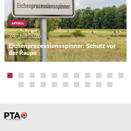
AKTUELL
24. Juli 2026
Eichenprozessionsspinner: Schutz vor
der Raupe
Home