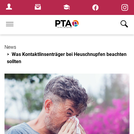
×
Newsletter
Fortbildungen
Login Menu
Home
News
Was Kontaktlinsenträger bei Heuschnupfen beachten
sollten