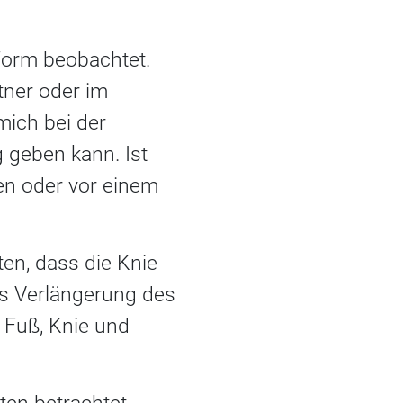
 Form beobachtet.
tner oder im
 mich bei der
geben kann. Ist
en oder vor einem
en, dass die Knie
als Verlängerung des
 Fuß, Knie und