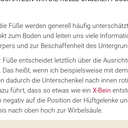
die Füße werden generell häufig unterschätzt
kt zum Boden und leiten uns viele Informati
örpers und zur Beschaffenheit des Untergru
 Füße entscheidet letztlich über die Ausric
 Das heißt, wenn ich beispielsweise mit dem
en dadurch die Unterschenkel nach innen rot
azu führt, dass so etwas wie ein
X-Bein
entst
h negativ auf die Position der Hüftgelenke 
 bis nach oben hoch zur Wirbelsäule.