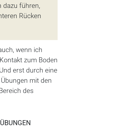
n dazu führen,
unteren Rücken
auch, wenn ich
h Kontakt zum Boden
 Und erst durch eine
h Übungen mit den
Bereich des
ÜBUNGEN R