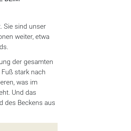
. Sie sind unser
onen weiter, etwa
nds.
htung der gesamten
 Fuß stark nach
ieren, was im
eht. Und das
und des Beckens aus