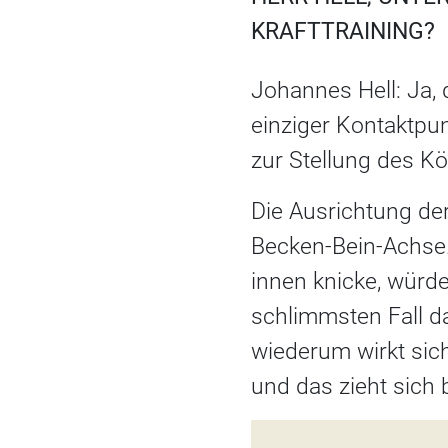
RAFTTRAINING?
Johannes Hell: Ja, 
einziger Kontaktpun
zur Stellung des K
Die Ausrichtung der
Becken-Bein-Achse.
innen knicke, würd
schlimmsten Fall d
wiederum wirkt sic
und das zieht sich