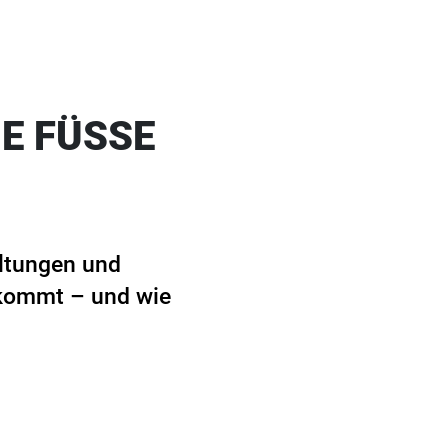
E FÜSSE
altungen und
nkommt – und wie