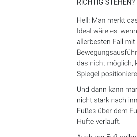
ICHTIG STEHEN?
Hell: Man merkt da
Ideal wäre es, wenn
allerbesten Fall mit
Bewegungsausführu
das nicht möglich,
Spiegel positionier
Und dann kann man 
nicht stark nach in
Fußes über dem Fuß
Hüfte verläuft.