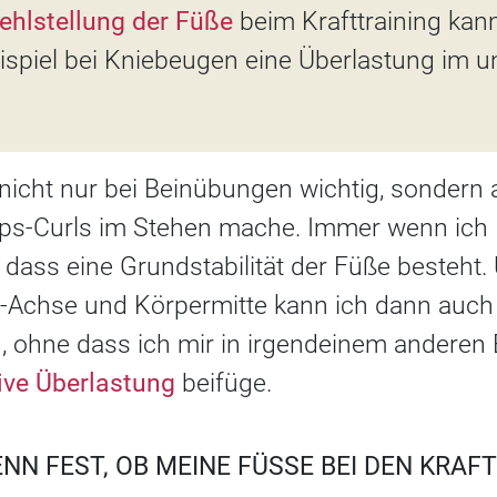
ehlstellung der Füße
beim Krafttraining kan
ispiel bei Kniebeugen eine Überlastung im 
 nicht nur bei Beinübungen wichtig, sondern 
eps-Curls im Stehen mache. Immer wenn ic
g, dass eine Grundstabilität der Füße besteht.
n-Achse und Körpermitte kann ich dann auc
 ohne dass ich mir in irgendeinem anderen 
ive Überlastung
beifüge.
ENN FEST, OB MEINE FÜSSE BEI DEN KRAFT