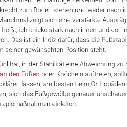
 kann man Fehlhaltungen erkennen. Von hin
enkrecht zum Boden stehen und weder nach 
anchmal zeigt sich eine verstärkte Ausprä
heißt, ich knicke stark nach innen und der 
h. Das ist ein Indiz dafür, dass die Fußstabil
in seiner gewünschten Position steht.
l hat, in der Stabilität eine Abweichung z
an den Füßen
oder Knöcheln auftreten, soll
 abklären lassen, am besten beim Orthopäden.
n, sich das Fußgewölbe genauer anschaue
rapiemaßnahmen einleiten.