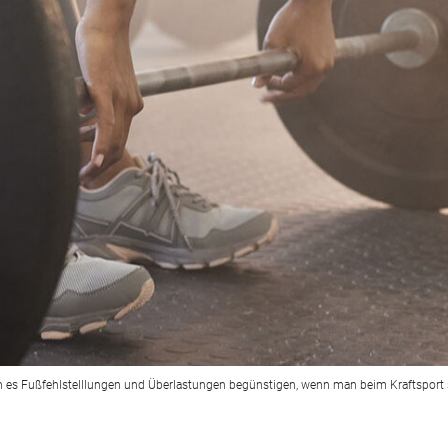
n es Fußfehlstelllungen und Überlastungen begünstigen, wenn man beim Kraftsport 