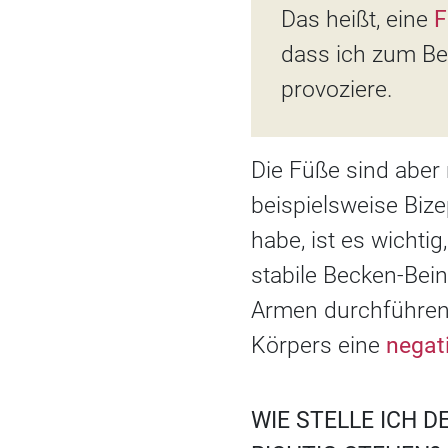
Das heißt, eine
F
dass ich zum Be
provoziere.
Die Füße sind aber
beispielsweise Biz
habe, ist es wichti
stabile Becken-Bei
Armen durchführen,
Körpers eine
negat
WIE STELLE ICH D