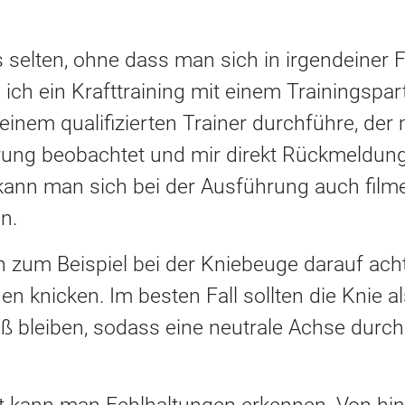
s selten, ohne dass man sich in irgendeiner
 ich ein Krafttraining mit einem Trainingspar
 einem qualifizierten Trainer durchführe, der
ng beobachtet und mir direkt Rückmeldung 
 kann man sich bei der Ausführung auch film
en.
zum Beispiel bei der Kniebeuge darauf acht
nen knicken. Im besten Fall sollten die Knie 
 bleiben, sodass eine neutrale Achse durch