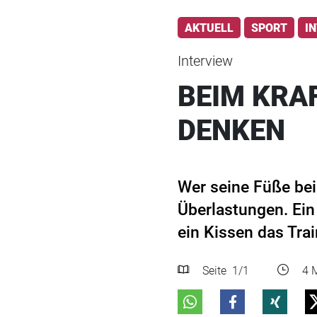
AKTUELL
SPORT
I
Interview
BEIM KRA
DENKEN
Wer seine Füße bei
Überlastungen. Ein
ein Kissen das Tra
Seite
1
/1
4 M