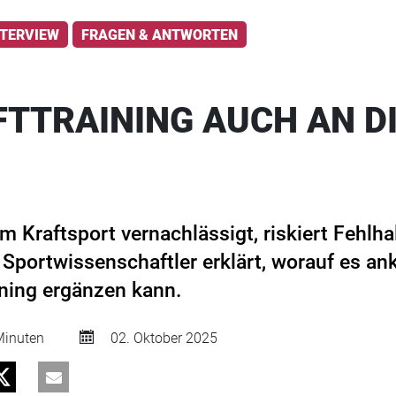
NTERVIEW
FRAGEN & ANTWORTEN
FTTRAINING AUCH AN DI
m Kraftsport vernachlässigt, riskiert Fehlh
 Sportwissenschaftler erklärt, worauf es a
ining ergänzen kann.
inuten
02. Oktober 2025