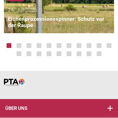
24. Juli 2026
Eichenprozessionsspinner: Schutz vor
der Raupe
Home
ÜBER UNS