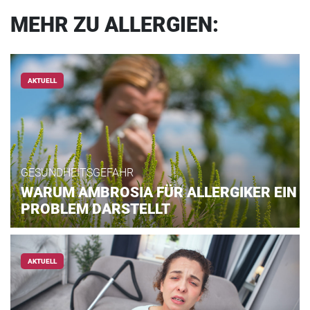
MEHR ZU ALLERGIEN:
AKTUELL
GESUNDHEITSGEFAHR
WARUM AMBROSIA FÜR ALLERGIKER EIN
PROBLEM DARSTELLT
AKTUELL