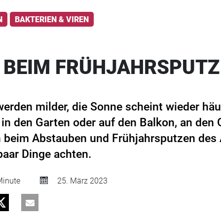
N
BAKTERIEN & VIREN
 BEIM FRÜHJAHRSPUTZ
erden milder, die Sonne scheint wieder häuf
n den Garten oder auf den Balkon, an den Gr
h beim Abstauben und Frühjahrsputzen des
paar Dinge achten.
inute
25. März 2023