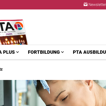
Newsletter
ABO
A PLUS
FORTBILDUNG
PTA AUSBILD
tz