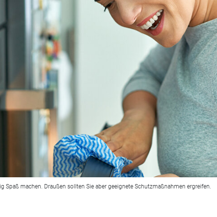
htig Spaß machen. Draußen sollten Sie aber geeignete Schutzmaßnahmen ergreifen.