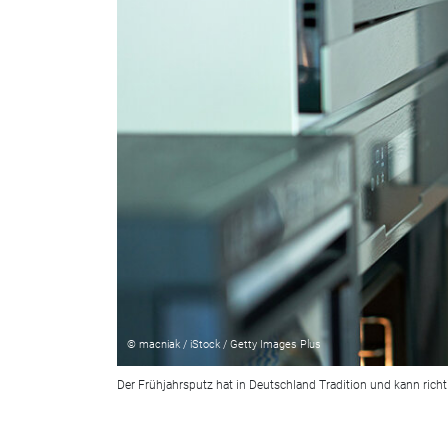
© macniak / iStock / Getty Images Plus
Der Frühjahrsputz hat in Deutschland Tradition und kann ric