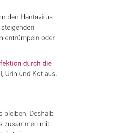
nn den Hantavirus
i steigenden
n entrümpeln oder
nfektion durch die
l, Urin und Kot aus.
s bleiben. Deshalb
aus zusammen mit