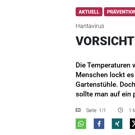
AKTUELL
PRÄVENTIO
Hantavirus
VORSICHT
Die Temperaturen w
Menschen lockt es i
Gartenstühle. Doc
sollte man auf ein 
Seite
1
/1
1 M