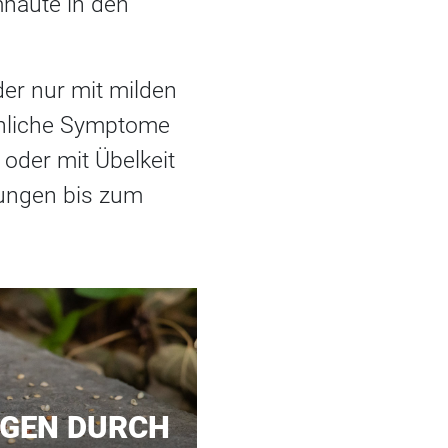
häute in den
der nur mit milden
hnliche Symptome
oder mit Übelkeit
rungen bis zum
GEN DURCH