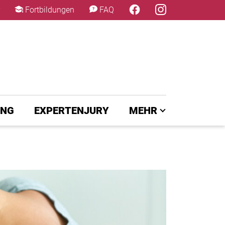
×
Fortbildungen
FAQ
UNG
EXPERTENJURY
MEHR