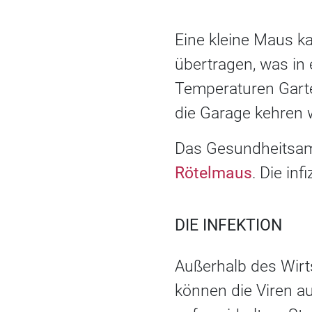
Eine kleine Maus k
übertragen, was in 
Temperaturen Gart
die Garage kehren w
Das Gesundheitsam
Rötelmaus
. Die in
DIE INFEKTION
Außerhalb des Wirt
können die Viren a