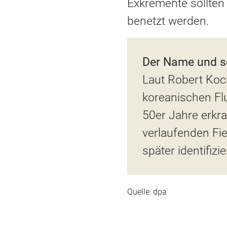
Exkremente sollten
benetzt werden.
Der Name und s
Laut Robert Koch
koreanischen Fl
50er Jahre erkr
verlaufenden Fie
später identifiz
Quelle: dpa