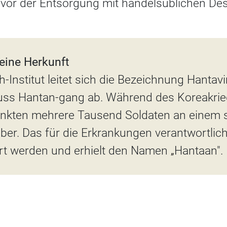
 vor der Entsorgung mit handelsüblichen Des
eine Herkunft
-Institut leitet sich die Bezeichnung Hantav
uss Hantan-gang ab. Während des Koreakrie
ankten mehrere Tausend Soldaten an einem
ber. Das für die Erkrankungen verantwortlic
iert werden und erhielt den Namen
„
Hantaan".