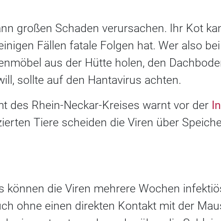
ann großen Schaden verursachen. Ihr Kot ka
einigen Fällen fatale Folgen hat. Wer also be
enmöbel aus der Hütte holen, den Dachbode
ill, sollte auf den Hantavirus achten.
t des Rhein-Neckar-Kreises warnt vor der
I
fizierten Tiere scheiden die Viren über Speiche
s können die Viren mehrere Wochen infektiö
uch ohne einen direkten Kontakt mit der M