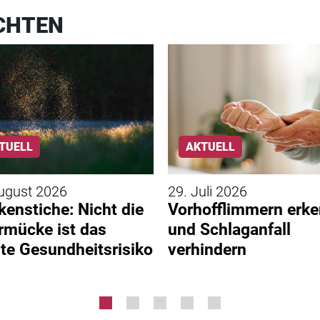
CHTEN
TUELL
AKTUELL
ugust 2026
29. Juli 2026
enstiche: Nicht die
Vorhofflimmern erk
rmücke ist das
und Schlaganfall
te Gesundheitsrisiko
verhindern