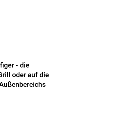
iger - die
ill oder auf die
 Außenbereichs