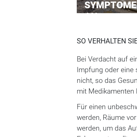
SYMPTOMEN
AN
SO VERHALTEN SIE
Bei Verdacht auf ei
Impfung oder eine 
nicht, so das Gesu
mit Medikamenten 
Für einen unbesch
werden, Räume vor 
werden, um das Au