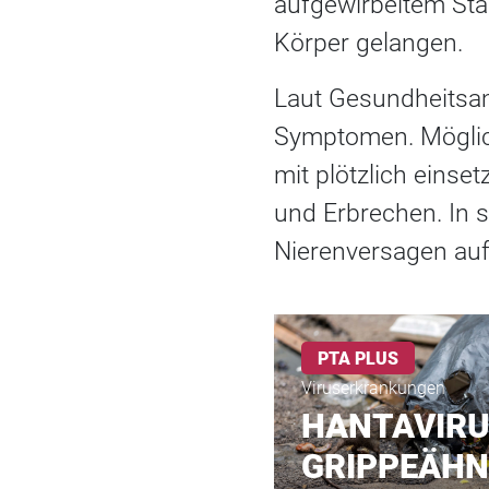
aufgewirbeltem Sta
Körper gelangen.
Laut Gesundheitsam
Symptomen. Möglic
mit plötzlich eins
und Erbrechen. In 
Nierenversagen auf
PTA PLUS
Viruserkrankungen
HANTAVIRU
GRIPPEÄHN