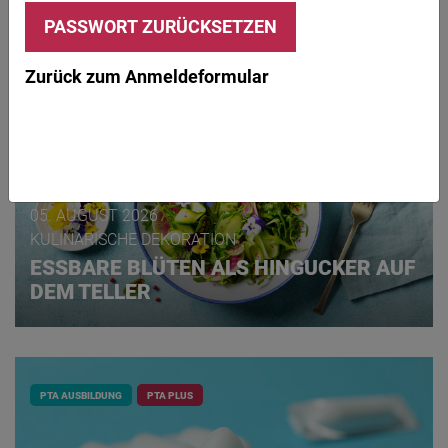
Zurück zum Anmeldeformular
FEIERABEND!
05. AUGUST 2026
KULINARISCHE DEKORATION
ESSBARE BLÜTEN ALS HINGUCKER AUF
DEM TELLER
PTA AUSBILDUNG
PTA PLUS