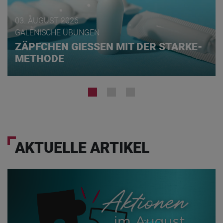
03. AUGUST 2026
GALENISCHE ÜBUNGEN
ZÄPFCHEN GIESSEN MIT DER STARKE-
METHODE
AKTUELLE ARTIKEL