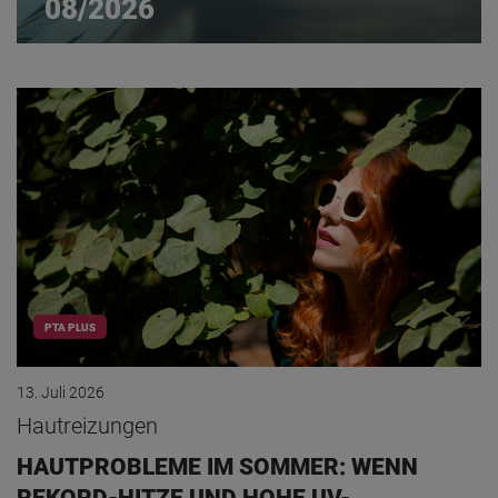
08/2026
PTA PLUS
13. Juli 2026
Hautreizungen
HAUTPROBLEME IM SOMMER: WENN