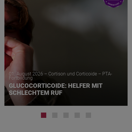
01. August 2026 – Cortison und Corticoide – PTA-
Fortbildung
–
GLUCOCORTICOIDE: HELFER MIT
G
SCHLECHTEM RUF