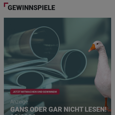
GEWINNSPIELE
JETZT MITMACHEN UND GEWINNEN!
Anzeige
GANS ODER GAR NICHT LESEN!