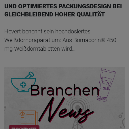
UND OPTIMIERTES PACKUNGSDESIGN BEI
GLEICHBLEIBEND HOHER QUALITÄT
Hevert benennt sein hochdosiertes
Weißdornpräparat um: Aus Bomacorin® 450
mg Weißdorntabletten wird…
BRANCHEN-NEWS