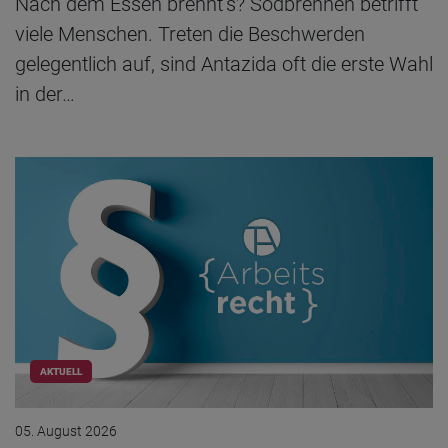
Nach dem Essen brennt’s? Sodbrennen betrifft
viele Menschen. Treten die Beschwerden
gelegentlich auf, sind Antazida oft die erste Wahl
in der…
AKTUELL
05. August 2026