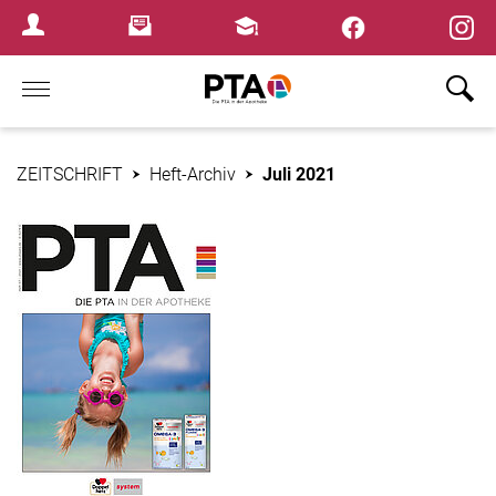
×
Newsletter
Fortbildungen
Login Menu
Home
ZEITSCHRIFT
Heft-Archiv
Juli 2021