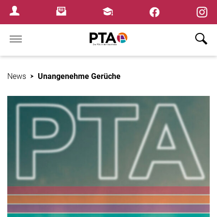
×
Newsletter
Fortbildungen
Login Menu
Home
News
Unangenehme Gerüche