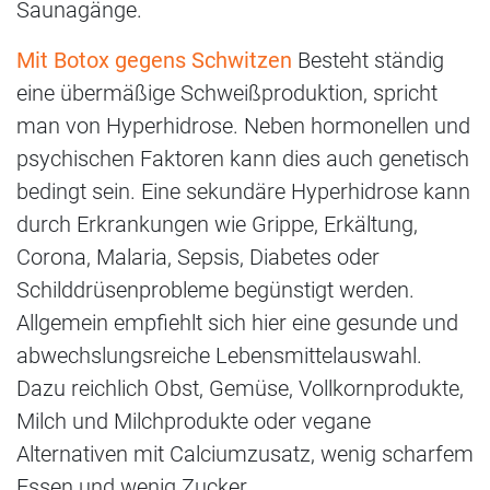
Saunagänge.
Mit Botox gegens Schwitzen
Besteht ständig
eine übermäßige Schweißproduktion, spricht
man von Hyperhidrose. Neben hormonellen und
psychischen Faktoren kann dies auch genetisch
bedingt sein. Eine sekundäre Hyperhidrose kann
durch Erkrankungen wie Grippe, Erkältung,
Corona, Malaria, Sepsis, Diabetes oder
Schilddrüsenprobleme begünstigt werden.
Allgemein empfiehlt sich hier eine gesunde und
abwechslungsreiche Lebensmittelauswahl.
Dazu reichlich Obst, Gemüse, Vollkornprodukte,
Milch und Milchprodukte oder vegane
Alternativen mit Calciumzusatz, wenig scharfem
Essen und wenig Zucker.