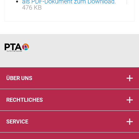
als PDF-Dokument zum Download.
476 KB
Home
ÜBER UNS
RECHTLICHES
SERVICE