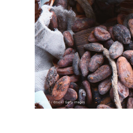
© bit245 / iStock / Getty Images