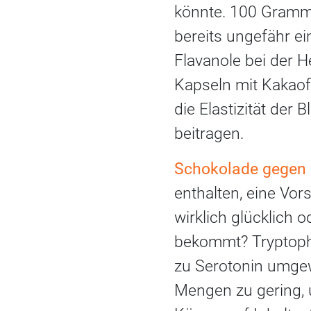
könnte. 100 Gramm 
bereits ungefähr ei
Flavanole bei der H
Kapseln mit Kakaofl
die Elastizität der
beitragen.
Schokolade gegen
enthalten, eine Vo
wirklich glücklich 
bekommt? Tryptopha
zu Serotonin umgew
Mengen zu gering, 