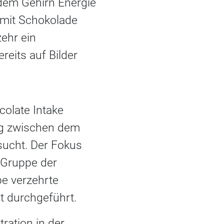
 dem Gehirn Energie
 mit Schokolade
zehr ein
eits auf Bilder
colate Intake
ng zwischen dem
sucht. Der Fokus
e Gruppe der
pe verzehrte
t durchgeführt.
ration in der