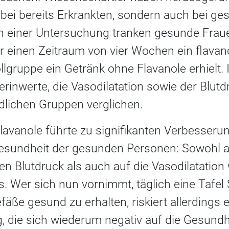
r bei bereits Erkrankten, sondern auch bei 
 In einer Untersuchung tranken gesunde Fra
er einen Zeitraum von vier Wochen ein flavan
llgruppe ein Getränk ohne Flavanole erhielt.
erinwerte, die Vasodilatation sowie der Blut
dlichen Gruppen verglichen.
lavanole führte zu signifikanten Verbesseru
esundheit der gesunden Personen: Sowohl a
en Blutdruck als auch auf die Vasodilatation 
s. Wer sich nun vornimmt, täglich eine Tafe
fäße gesund zu erhalten, riskiert allerdings 
, die sich wiederum negativ auf die Gesundh