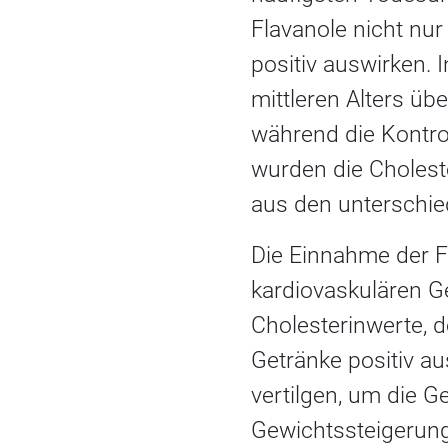
Flavanole nicht nu
positiv auswirken.
mittleren Alters üb
während die Kontro
wurden die Cholest
aus den unterschie
Die Einnahme der F
kardiovaskulären G
Cholesterinwerte, d
Getränke positiv au
vertilgen, um die Ge
Gewichtssteigerung