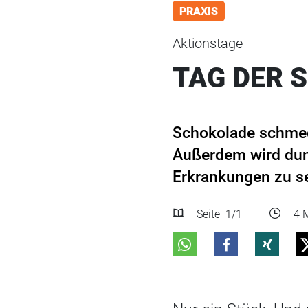
PRAXIS
Aktionstage
TAG DER 
Schokolade schmeck
Außerdem wird dunk
Erkrankungen zu s
Seite
1
/1
4 M