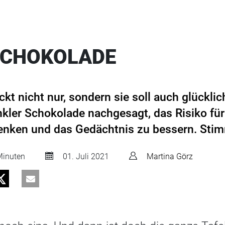
SCHOKOLADE
t nicht nur, sondern sie soll auch glückli
ler Schokolade nachgesagt, das Risiko für 
enken und das Gedächtnis zu bessern. Sti
inuten
01. Juli 2021
Martina Görz