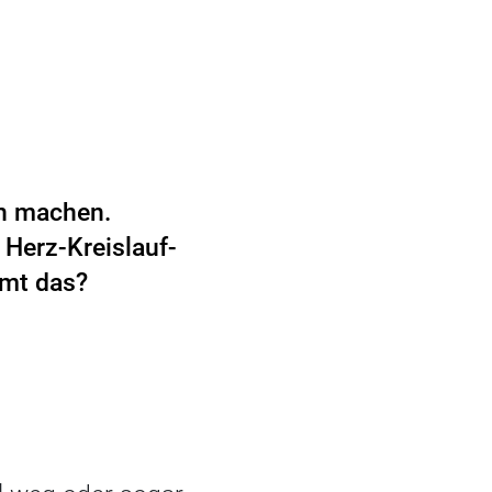
ch machen.
Herz-Kreislauf-
mmt das?