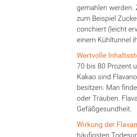
gemahlen werden. 
zum Beispiel Zucker
conchiert (leicht e
einem Kühltunnel i
Wertvolle Inhaltsst
70 bis 80 Prozent 
Kakao sind Flavanol
besitzen. Man finde
oder Trauben. Flav
Gefäßgesundheit.
Wirkung der Flava
häufigsten Todesur