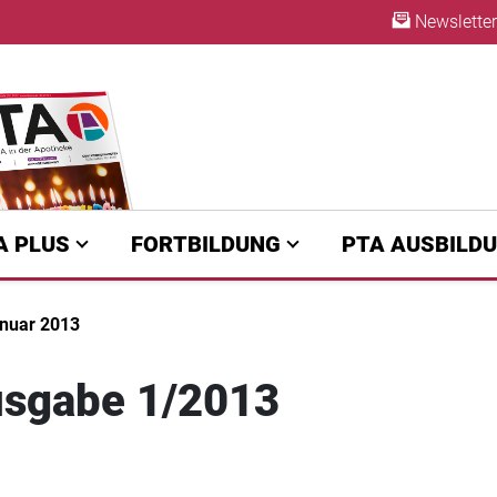
Newsletter
A | diepta.de
ABO
A PLUS
FORTBILDUNG
PTA AUSBILD
nuar 2013
sgabe 1/2013