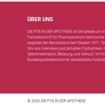
ÜBER UNS
DIE PTA IN DER APOTHEKE ist die älteste am M
Fachzeitschrift für Pharmazeutisch-technische
begleitet den Berufsstand seit Oktober 1971. Si
Mix aus Interviews und aktuellen Fachartikel
Selbstmedikation, Beratung und Verkauf. Im Fo
Bundesapothekerkammer akkreditierte Fortbil
© 2026 DIE PTA IN DER APOTHEKE