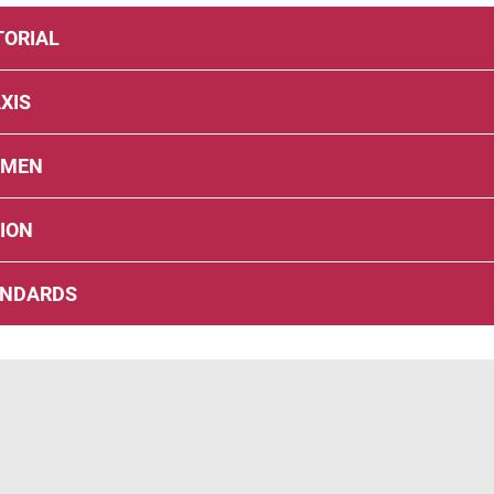
TORIAL
XIS
EMEN
ION
ANDARDS