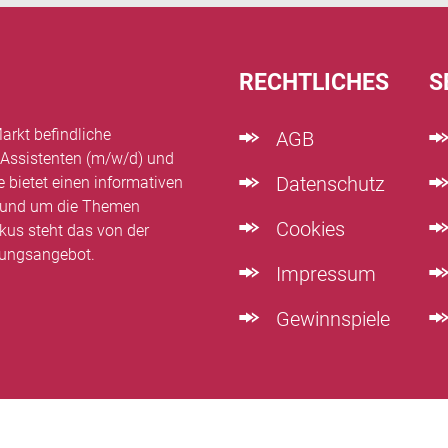
RECHTLICHES
S
arkt befindliche
AGB
 Assistenten (m/w/d) und
Datenschutz
e bietet einen informativen
n rund um die Themen
Cookies
kus steht das von der
dungsangebot.
Impressum
Gewinnspiele