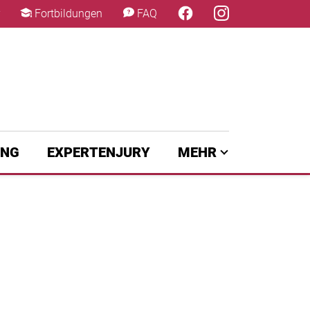
×
Fortbildungen
FAQ
UNG
EXPERTENJURY
MEHR