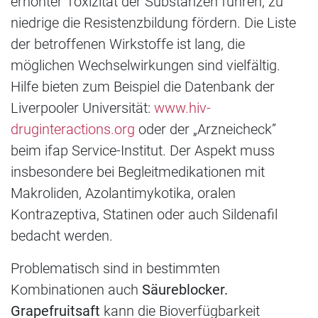
erhöhter Toxizität der Substanzen führen, zu
niedrige die Resistenzbildung fördern. Die Liste
der betroffenen Wirkstoffe ist lang, die
möglichen Wechselwirkungen sind vielfältig.
Hilfe bieten zum Beispiel die Datenbank der
Liverpooler Universität:
www.hiv-
druginteractions.org
oder der „Arzneicheck”
beim ifap Service-Institut. Der Aspekt muss
insbesondere bei Begleitmedikationen mit
Makroliden, Azolantimykotika, oralen
Kontrazeptiva, Statinen oder auch Sildenafil
bedacht werden.
Problematisch sind in bestimmten
Kombinationen auch
Säureblocker.
Grapefruitsaft
kann die Bioverfügbarkeit