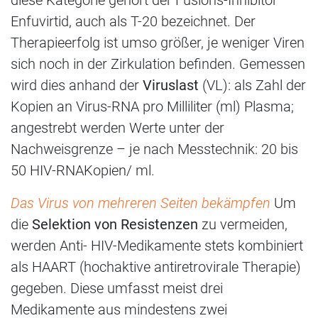
Enfuvirtid, auch als T-20 bezeichnet. Der
Therapieerfolg ist umso größer, je weniger Viren
sich noch in der Zirkulation befinden. Gemessen
wird dies anhand der
Viruslast
(VL): als Zahl der
Kopien an Virus-RNA pro Milliliter (ml) Plasma;
angestrebt werden Werte unter der
Nachweisgrenze – je nach Messtechnik: 20 bis
50 HIV-RNAKopien/ ml.
Das Virus von mehreren Seiten bekämpfen
Um
die
Selektion von Resistenzen
zu vermeiden,
werden Anti- HIV-Medikamente stets kombiniert
als HAART (hochaktive antiretrovirale Therapie)
gegeben. Diese umfasst meist drei
Medikamente aus mindestens zwei