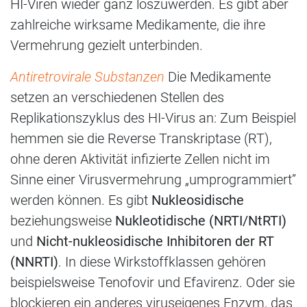
HI-Viren wieder ganz loszuwerden. Es gibt aber
zahlreiche wirksame Medikamente, die ihre
Vermehrung gezielt unterbinden.
Antiretrovirale Substanzen
Die Medikamente
setzen an verschiedenen Stellen des
Replikationszyklus des HI-Virus an: Zum Beispiel
hemmen sie die Reverse Transkriptase (RT),
ohne deren Aktivität infizierte Zellen nicht im
Sinne einer Virusvermehrung „umprogrammiert”
werden können. Es gibt
Nukleosidische
beziehungsweise
Nukleotidische (NRTI/NtRTI)
und
Nicht-nukleosidische Inhibitoren der RT
(NNRTI)
. In diese Wirkstoffklassen gehören
beispielsweise Tenofovir und Efavirenz. Oder sie
blockieren ein anderes viruseigenes Enzym, das