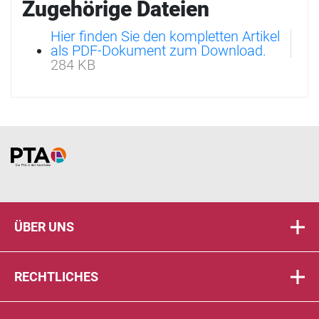
Zugehörige Dateien
Hier finden Sie den kompletten Artikel
als PDF-Dokument zum Download.
284 KB
Home
ÜBER UNS
RECHTLICHES