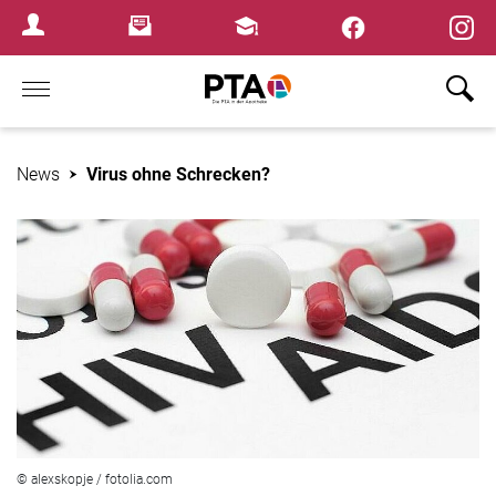
×
Newsletter
Fortbildungen
Login Menu
Home
News
Virus ohne Schrecken?
© alexskopje / fotolia.com