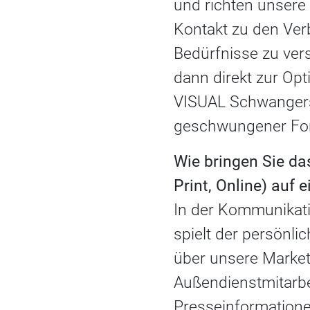
und richten unsere
Kontakt zu den Ver
Bedürfnisse zu ver
dann direkt zur Opt
VISUAL Schwangersc
geschwungener For
Wie bringen Sie d
Print, Online) auf 
In der Kommunikat
spielt der persönli
über unsere Marke
Außendienstmitarbe
Presseinformationen