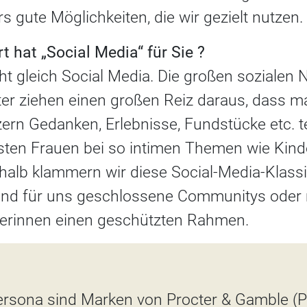
s gute Möglichkeiten, die wir gezielt nutzen.
 hat „Social Media“ für Sie ?
cht gleich Social Media. Die großen sozialen
er ziehen einen großen Reiz daraus, dass m
ern Gedanken, Erlebnisse, Fundstücke etc. t
sten Frauen bei so intimen Themen wie Kin
halb klammern wir diese Social-Media-Klassi
 sind für uns geschlossene Communitys oder 
zerinnen einen geschützten Rahmen.
ersona sind Marken von Procter & Gamble (P