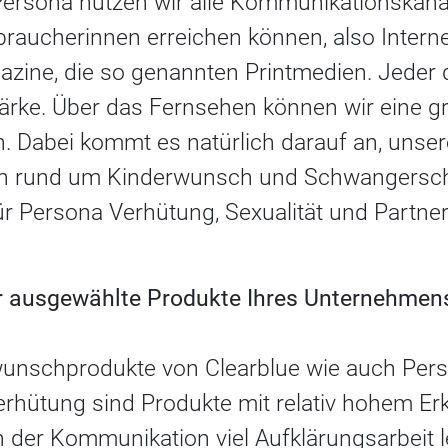
Persona nutzen wir alle Kommunikationskanäl
braucherinnen erreichen können, also Intern
zine, die so genannten Printmedien. Jeder d
ärke. Über das Fernsehen können wir eine g
n. Dabei kommt es natürlich darauf an, unser
n rund um Kinderwunsch und Schwangersch
r Persona Verhütung, Sexualität und Partner
für ausgewählte Produkte Ihres Unternehme
unschprodukte von Clearblue wie auch Perso
Verhütung sind Produkte mit relativ hohem E
n der Kommunikation viel Aufklärungsarbeit l