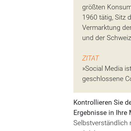
größten Konsumg
1960 tätig, Sitz
Vermarktung der
und der Schwei
ZITAT
»Social Media ist
geschlossene C
Kontrollieren Sie 
Ergebnisse in Ihre
Selbstverständlic