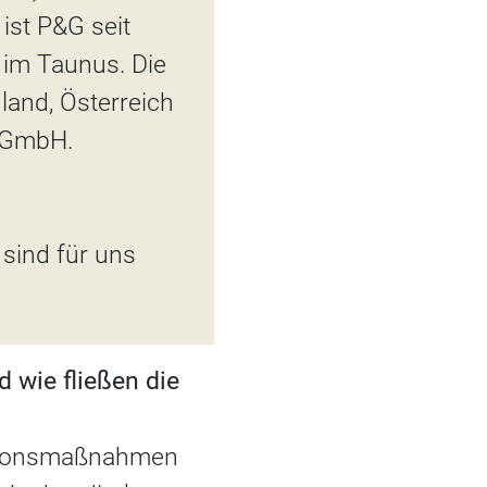
ist P&G seit
 im Taunus. Die
and, Österreich
 GmbH.
 sind für uns
 wie fließen die
ationsmaßnahmen