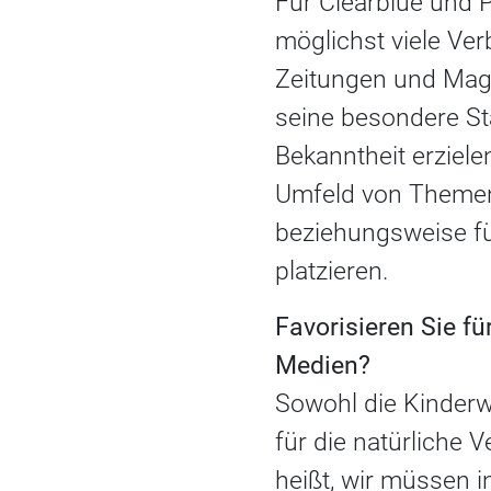
Für Clearblue und 
möglichst viele Ver
Zeitungen und Maga
seine besondere St
Bekanntheit erziele
Umfeld von Theme
beziehungsweise fü
platzieren.
Favorisieren Sie 
Medien?
Sowohl die Kinderw
für die natürliche 
heißt, wir müssen i