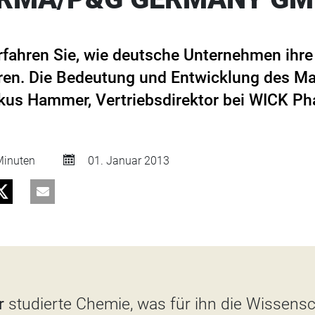
erfahren Sie, wie deutsche Unternehmen ihr
n. Die Bedeutung und Entwicklung des Mark
us Hammer, Vertriebsdirektor bei WICK P
inuten
01. Januar 2013
r
studierte Chemie, was für ihn die Wissensch