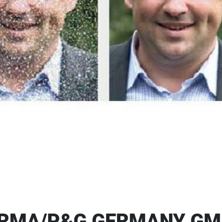
ARMA/P&G GERMANY G