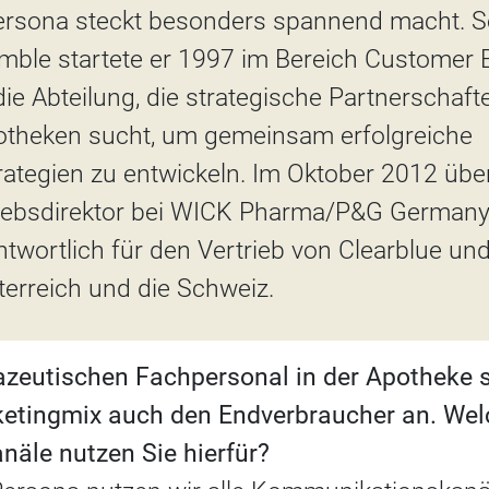
ersona steckt besonders spannend macht. S
amble startete er 1997 im Bereich Customer
e Abteilung, die strategische Partnerschaft
theken sucht, um gemeinsam erfolgreiche
ategien zu entwickeln. Im Oktober 2012 üb
riebsdirektor bei WICK Pharma/P&G German
twortlich für den Vertrieb von Clearblue un
terreich und die Schweiz.
eutischen Fachpersonal in der Apotheke s
etingmix auch den Endverbraucher an. Wel
äle nutzen Sie hierfür?