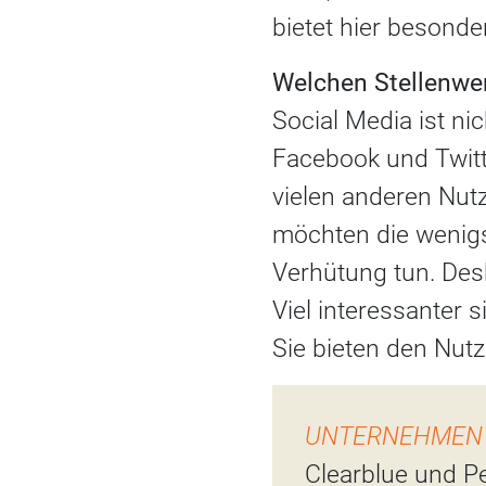
bietet hier besonder
Welchen Stellenwert
Social Media ist ni
Facebook und Twitt
vielen anderen Nutz
möchten die wenig
Verhütung tun. Des
Viel interessanter
Sie bieten den Nut
UNTERNEHMEN
Clearblue und P