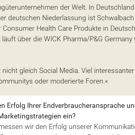
üterunternehmen der Welt. In Deutschland 
 der deutschen Niederlassung ist Schwalbach
 Consumer Health Care Produkte in Deutschl
z läuft über die WICK Pharma/P&G Germany
 nicht gleich Social Media. Viel interessanter
ommunitys oder moderierte Foren.«
den Erfolg Ihrer Endverbraucheransprache und
 Marketingstrategien ein?
h messen wir den Erfolg unserer Kommunik