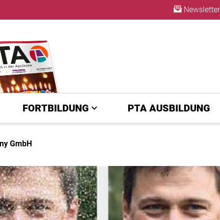
Newsletter
ABO
FORTBILDUNG
PTA AUSBILDUNG
any GmbH