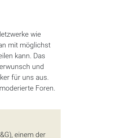
 Netzwerke wie
an mit möglichst
eilen kann. Das
derwunsch und
ker für uns aus.
moderierte Foren.
&G), einem der