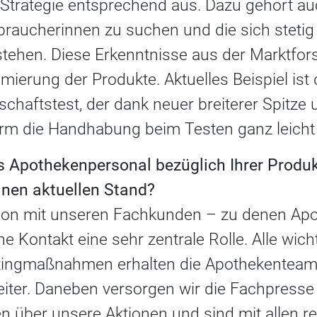
 Strategie entsprechend aus. Dazu gehört au
braucherinnen zu suchen und die sich steti
stehen. Diese Erkenntnisse aus der Marktfo
imierung der Produkte. Aktuelles Beispiel ist 
haftstest, der dank neuer breiterer Spitze 
m die Handhabung beim Testen ganz leicht
as Apothekenpersonal bezüglich Ihrer Prod
einen aktuellen Stand?
ion mit unseren Fachkunden – zu denen Apo
che Kontakt eine sehr zentrale Rolle. Alle wic
tingmaßnahmen erhalten die Apothekenteam
iter. Daneben versorgen wir die Fachpresse
 über unsere Aktionen und sind mit allen re