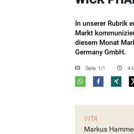
In unserer Rubrik 
Markt kommuniziere
diesem Monat Mark
Germany GmbH.
Seite
1
/1
4 M
VITA
Markus Hamme