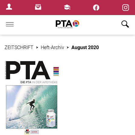
×
Newsletter
Fortbildungen
Login Menu
Home
ZEITSCHRIFT
Heft-Archiv
August 2020