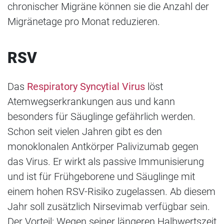
chronischer Migräne können sie die Anzahl der
Migränetage pro Monat reduzieren.
RSV
Das
Respiratory Syncytial Virus
löst
Atemwegserkrankungen aus und kann
besonders für Säuglinge gefährlich werden.
Schon seit vielen Jahren gibt es den
monoklonalen Antkörper Palivizumab gegen
das Virus. Er wirkt als passive Immunisierung
und ist für Frühgeborene und Säuglinge mit
einem hohen RSV-Risiko zugelassen. Ab diesem
Jahr soll zusätzlich Nirsevimab verfügbar sein.
Der Vorteil: Wegen seiner längeren Halbwertszeit