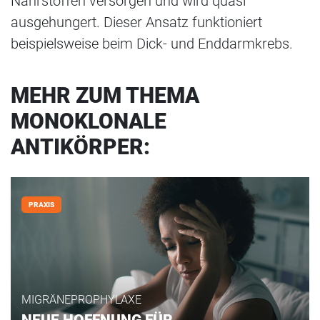
Nährstoffen versorgen und wird quasi
ausgehungert. Dieser Ansatz funktioniert
beispielsweise beim Dick- und Enddarmkrebs.
MEHR ZUM THEMA
MONOKLONALE
ANTIKÖRPER:
PRAXIS
MIGRÄNEPROPHYLAXE