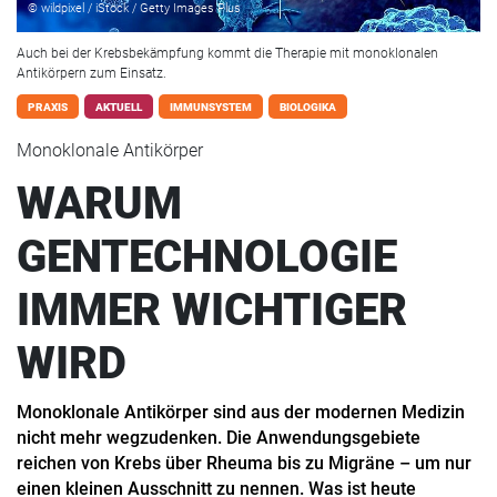
© wildpixel / iStock / Getty Images Plus
Auch bei der Krebsbekämpfung kommt die Therapie mit monoklonalen
Antikörpern zum Einsatz.
PRAXIS
AKTUELL
IMMUNSYSTEM
BIOLOGIKA
Monoklonale Antikörper
WARUM
GENTECHNOLOGIE
IMMER WICHTIGER
WIRD
Monoklonale Antikörper sind aus der modernen Medizin
nicht mehr wegzudenken. Die Anwendungsgebiete
reichen von Krebs über Rheuma bis zu Migräne – um nur
einen kleinen Ausschnitt zu nennen. Was ist heute