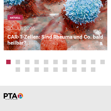
AKTUELL
30. Juli 2026
CAR-T-Zellen: Sind Rheuma und Co. bald
heilbar?
Home