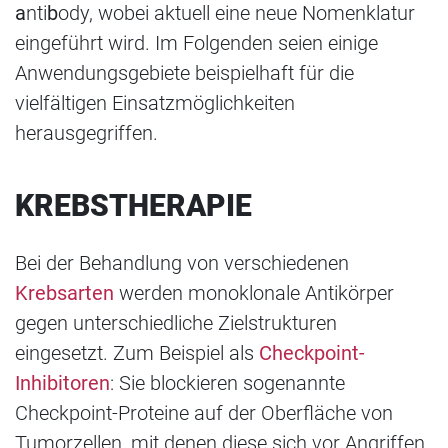
a
nti
b
ody, wobei aktuell eine neue Nomenklatur
eingeführt wird. Im Folgenden seien einige
Anwendungsgebiete beispielhaft für die
vielfältigen Einsatzmöglichkeiten
herausgegriffen.
KREBSTHERAPIE
Bei der Behandlung von verschiedenen
Krebsarten
werden monoklonale Antikörper
gegen unterschiedliche Zielstrukturen
eingesetzt. Zum Beispiel als
Checkpoint-
Inhibitoren
: Sie blockieren sogenannte
Checkpoint-Proteine auf der Oberfläche von
Tumorzellen, mit denen diese sich vor Angriffen