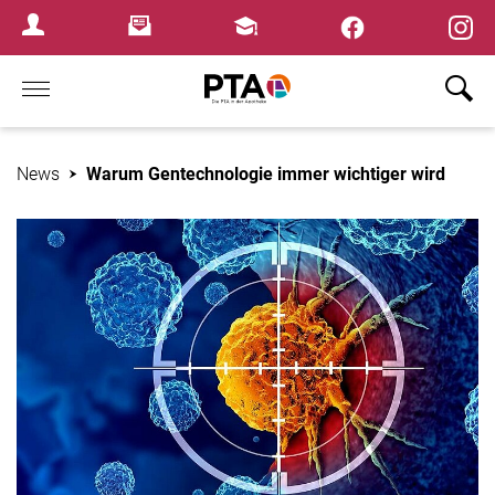
×
Newsletter
Fortbildungen
Login Menu
Home
News
Warum Gentechnologie immer wichtiger wird