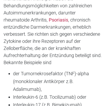
Behandlungsmöglichkeiten von zahlreichen
Autoimmunerkrankungen, darunter
rheumatoide Arthritis,
Psoriasis
, chronisch
entzündliche Darmerkrankungen, erheblich
verbessert. Sie richten sich gegen verschiedene
Zytokine oder ihre Rezeptoren auf der
Zelloberfläche, die an der krankhaften
Aufrechterhaltung der Entzündung beteiligt sind.
Bekannte Beispiele sind
der Tumornekrosefaktor (TNF)-alpha
(monoklonaler Antikörper z.B.
Adalimumab),
Interleukin-6 (z.B. Tocilizumab) oder
Interleukin-17 (z.B. Bimekizumab).