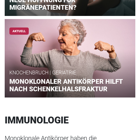
NEUE HOFFNUNG FÜR
MIGRÄNEPATIENTEN?
AKTUELL
KNOCHENBRUCH | GERIATRIE
MONOKLONALER ANTIKÖRPER HILFT
NACH SCHENKELHALSFRAKTUR
IMMUNOLOGIE
Monoklonale Antikörper haben die