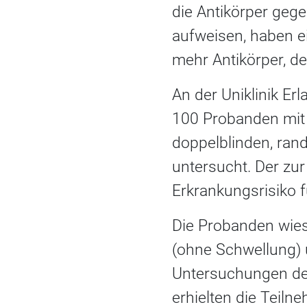
die Antikörper gegen
aufweisen, haben ei
mehr Antikörper, de
An der Uniklinik E
100 Probanden mit 
doppelblinden, rand
untersucht. Der zu
Erkrankungsrisiko 
Die Probanden wie
(ohne Schwellung) 
Untersuchungen der
erhielten die Teil