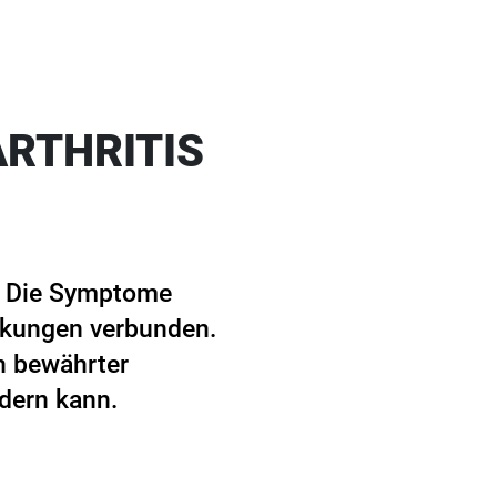
RTHRITIS
n. Die Symptome
irkungen verbunden.
in bewährter
ndern kann.