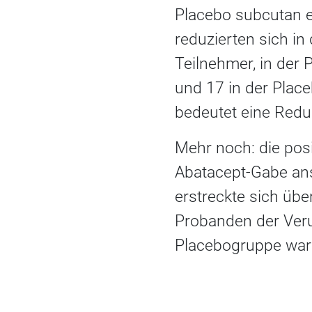
Placebo subcutan 
reduzierten sich in
Teilnehmer, in der
und 17 in der Plac
bedeutet eine Redu
Mehr noch: die posi
Abatacept-Gabe an
erstreckte sich übe
Probanden der Veru
Placebogruppe war