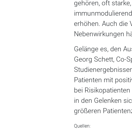
gehören, oft starke
immunmodulierend u
erhöhen. Auch die Ve
Nebenwirkungen hä
Gelänge es, den Au
Georg Schett, Co-S
Studienergebnissen
Patienten mit posit
bei Risikopatiente
in den Gelenken sic
größeren Patienten
Quellen: