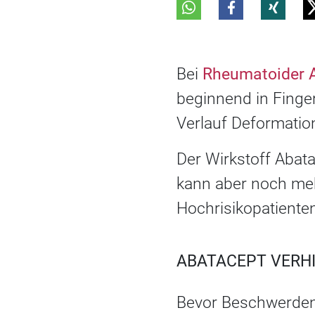
Bei
Rheumatoider Ar
beginnend in Finge
Verlauf Deformatio
Der Wirkstoff Abat
kann aber noch meh
Hochrisikopatiente
ABATACEPT VERH
Bevor Beschwerden