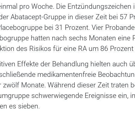
einmal pro Woche. Die Entzündungszeichen 
 der Abatacept-Gruppe in dieser Zeit bei 57 P
 Placebogruppe bei 31 Prozent. Vier Probande
ebogruppe hatten nach sechs Monaten eine R
ktion des Risikos für eine RA um 86 Prozent
tiven Effekte der Behandlung hielten auch üb
schließende medikamentenfreie Beobachtun
r zwölf Monate. Während dieser Zeit traten bei
mgruppe schwerwiegende Ereignisse ein, in
en es sieben.