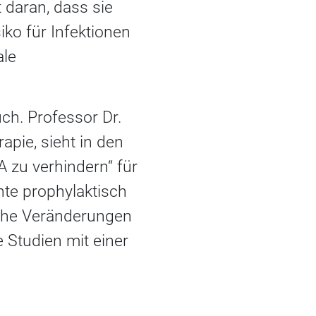
 daran, dass sie
ko für Infektionen
ale
ch. Professor Dr.
pie, sieht in den
 zu verhindern“ für
nte prophylaktisch
iche Veränderungen
e Studien mit einer