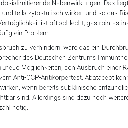
, dosislimitierende Nebenwirkungen. Das liegt
nd teils zytostatisch wirken und so das Risi
rträglichkeit ist oft schlecht, gastrointestin
ufig ein Problem.
sbruch zu verhindern, wäre das ein Durchbru
precher des Deutschen Zentrums Immunthera
 „neue Möglichkeiten, den Ausbruch einer RA
ivem Anti-CCP-Antikörpertest. Abatacept kön
n wirken, wenn bereits subklinische entzündl
htbar sind. Allerdings sind dazu noch weiter
zahl nötig.