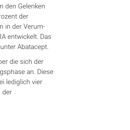
in den Gelenken
rozent der
n in der Verum-
A entwickelt. Das
 unter Abatacept.
er die sich der
gsphase an. Diese
 lediglich vier
 der