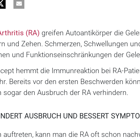
thritis (RA)
greifen Autoantikörper die Gel
rn und Zehen. Schmerzen, Schwellungen und
nen und Funktionseinschränkungen der Gele
acept hemmt die Immunreaktion bei RA-Patien
r. Bereits vor den ersten Beschwerden könnt
n sogar den Ausbruch der RA verhindern.
INDERT AUSBRUCH UND BESSERT SYMPT
 auftreten, kann man die RA oft schon nac