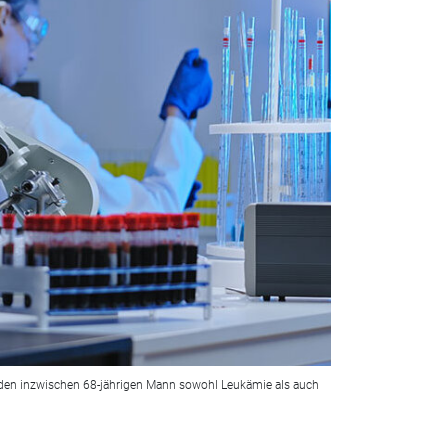
 ließ den inzwischen 68-jährigen Mann sowohl Leukämie als auch