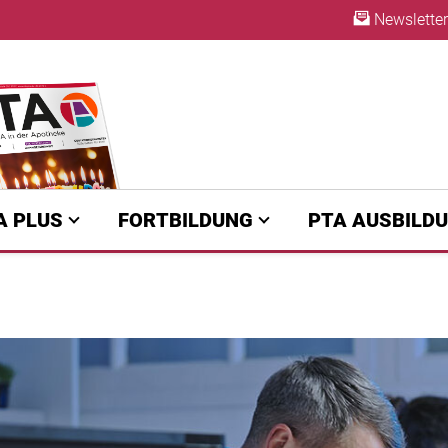
Newsletter
ABO
A PLUS
FORTBILDUNG
PTA AUSBILD