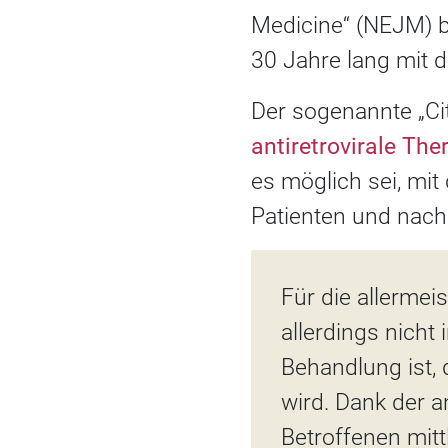
Medicine“ (NEJM) 
30 Jahre lang mit d
Der sogenannte „Cit
antiretrovirale Th
es möglich sei, mi
Patienten und nach
Für die allermei
allerdings nicht
Behandlung ist,
wird. Dank der a
Betroffenen mitt