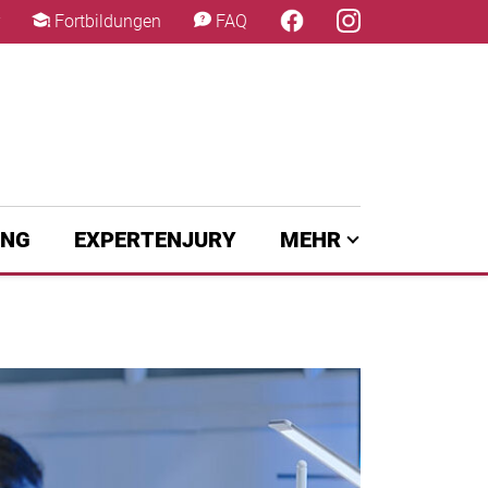
×
Fortbildungen
FAQ
UNG
EXPERTENJURY
MEHR