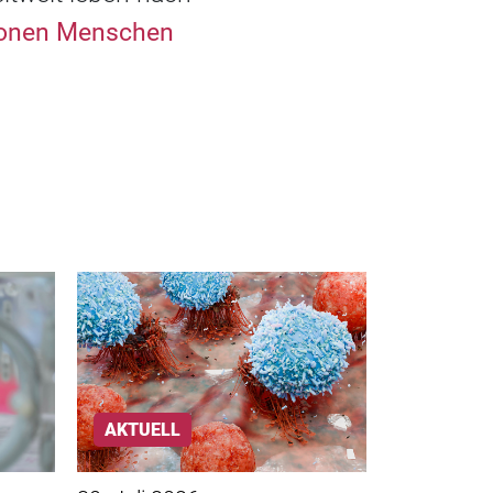
lionen Menschen
AKTUELL
AKTUELL