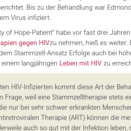
berichtet. Bis zu der Behandlung war Edmo
em Virus infiziert.
y of Hope-Patient“ habe vor fast drei Jahren
erapien gegen HIV
zu nehmen, hieß es weiter. 
t dem Stammzell-Ansatz Erfolge auch bei höh
 einem langjährigen
Leben mit HIV
zu erreic
sten HIV-Infizierten kommt diese Art der Be
 in Frage, weil eine Stammzelltherapie stets 
 die nur bei sehr schwer erkrankten Mensche
ntiretroviralen Therapie (ART) können die me
lerweile auch so gut mit der Infektion leben