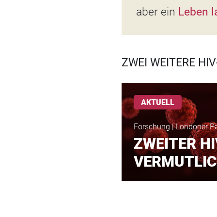
aber ein
Leben 
ZWEI WEITERE HIV
AKTUELL
Forschung | Londoner Pa
ZWEITER HI
VERMUTLIC