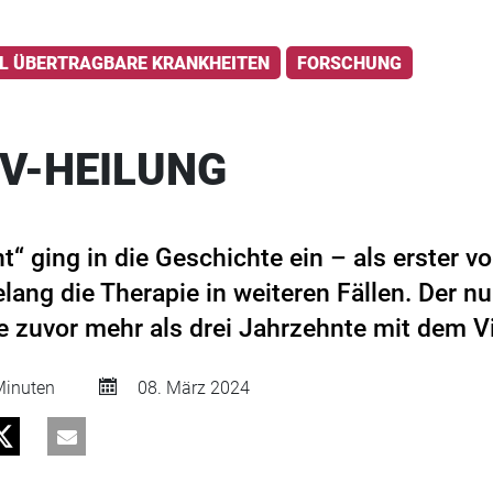
LL ÜBERTRAGBARE KRANKHEITEN
FORSCHUNG
IV-HEILUNG
nt“ ging in die Geschichte ein – als erster v
ang die Therapie in weiteren Fällen. Der n
te zuvor mehr als drei Jahrzehnte mit dem V
inuten
08. März 2024