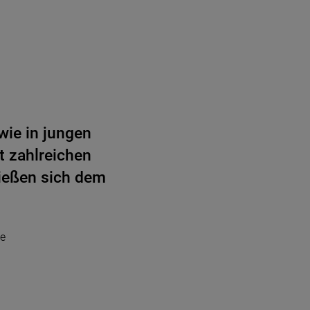
wie in jungen
t zahlreichen
ließen sich dem
e