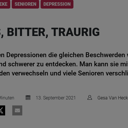
EKE
SENIOREN
DEPRESSION
 BITTER, TRAURIG
en Depressionen die gleichen Beschwerden 
ind schwerer zu entdecken. Man kann sie mi
iden verwechseln und viele Senioren versch
inuten
13. September 2021
Gesa Van Heck