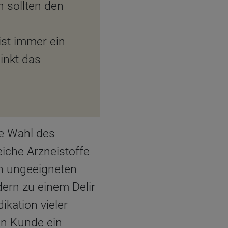
 sollten den
ist immer ein
inkt das
ie Wahl des
iche Arzneistoffe
en ungeeigneten
dern zu einem Delir
ikation vieler
in Kunde ein