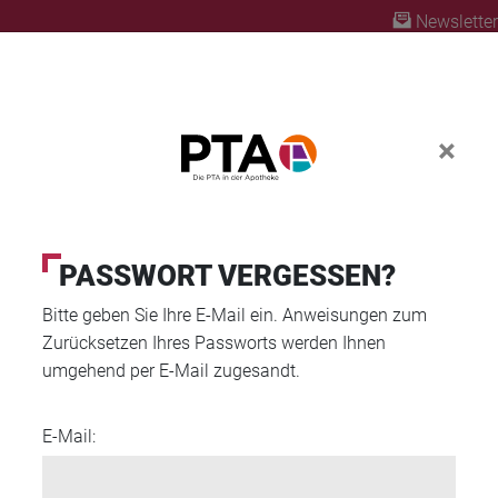
Newsletter
×
ABO
FORTBILDUNG
PTA AUSBILDUNG
PASSWORT VERGESSEN?
Bitte geben Sie Ihre E-Mail ein. Anweisungen zum
Zurücksetzen Ihres Passworts werden Ihnen
umgehend per E-Mail zugesandt.
E-Mail: