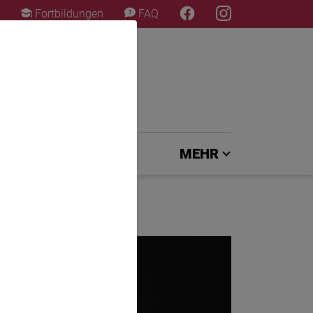
×
Fortbildungen
FAQ
EXPERTENJURY
MEHR