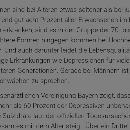
en sind bei Älteren etwas seltener als bei j
nd gut acht Prozent aller Erwachsenen im 
 erkranken, sind es in der Gruppe der 70- bi
chtere Formen hingegen kommen bei Hochbet
r. Und auch darunter leidet die Lebensqualität
ige Erkrankungen wie Depressionen für viel
teren Generationen. Gerade bei Männern ist 
Schwächen zu sprechen.
senärztlichen Vereinigung Bayern zeigt, dass
ehr als 60 Prozent der Depressiven unbehan
 Suizidrate laut der offiziellen Todesursache
samtes mit dem Alter steigt. Über ein Dritte