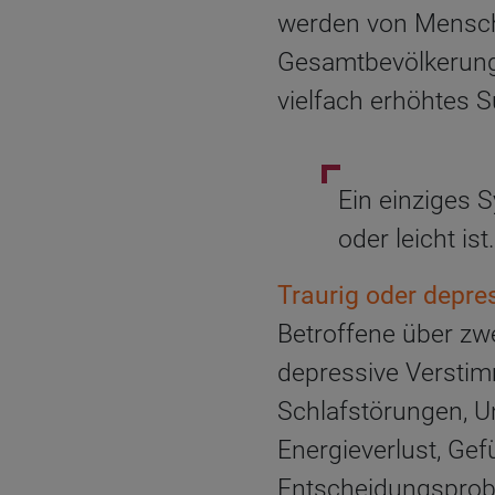
werden von Mensche
Gesamtbevölkerung
vielfach erhöhtes Su
Ein einziges 
oder leicht ist.
Traurig oder depre
Betroffene über zw
depressive Verstimm
Schlafstörungen, 
Energieverlust, Gef
Entscheidungsprob