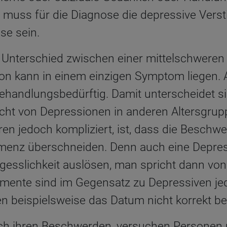
 muss für die Diagnose die depressive Ver
se sein.
r Unterschied zwischen einer mittelschweren
n kann in einem einzigen Symptom liegen. A
ehandlungsbedürftig. Damit unterscheidet si
icht von Depressionen in anderen Altersgrup
en jedoch kompliziert, ist, dass die Beschwe
emenz überschneiden. Denn auch eine Depre
gesslichkeit auslösen, man spricht dann von
ente sind im Gegensatz zu Depressiven jed
nen beispielsweise das Datum nicht korrekt b
ch ihren Beschwerden, versuchen Personen m