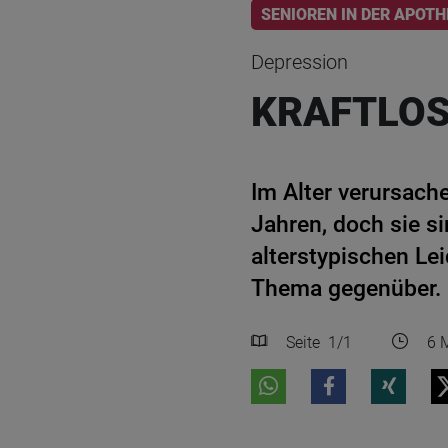
SENIOREN IN DER APOTH
Depression
KRAFTLOS,
Im Alter verursach
Jahren, doch sie s
alterstypischen Le
Thema gegenüber.
Seite
1
/1
6 M