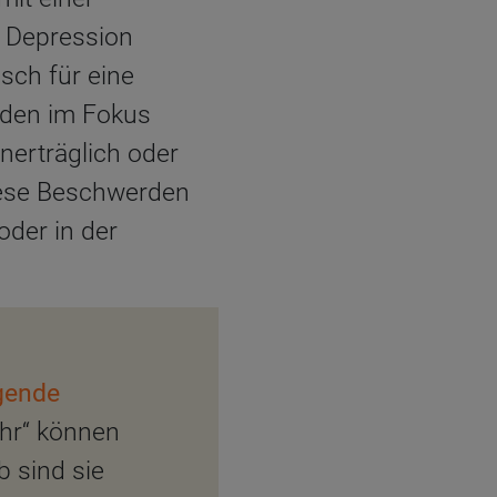
e Depression
sch für eine
eiden im Fokus
erträglich oder
Diese Beschwerden
oder in der
gende
ehr“ können
 sind sie