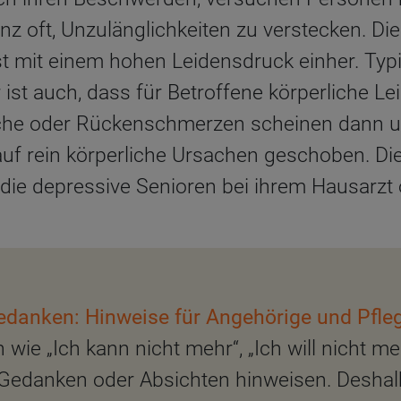
 oft, Unzulänglichkeiten zu verstecken. Di
t mit einem hohen Leidensdruck einher. Typi
 ist auch, dass für Betroffene körperliche L
che oder Rückenschmerzen scheinen dann un
d auf rein körperliche Ursachen geschoben. 
 die depressive Senioren bei ihrem Hausarzt 
danken: Hinweise für Angehörige und Pfle
ie „Ich kann nicht mehr“, „Ich will nicht m
 Gedanken oder Absichten hinweisen. Deshalb