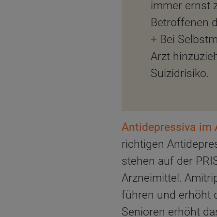
immer ernst 
Betroffenen 
+
Bei Selbstm
Arzt hinzuzie
Suizidrisiko.
Antidepressiva im 
richtigen Antidepr
stehen auf der PRI
Arzneimittel. Amitr
führen und erhöht d
Senioren erhöht da