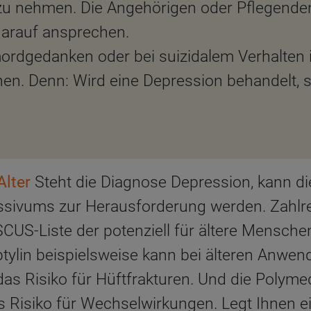
zu nehmen. Die Angehörigen oder Pflegenden
darauf ansprechen.
ordgedanken oder bei suizidalem Verhalten 
hen. Denn: Wird eine Depression behandelt, s
Alter
Steht die Diagnose Depression, kann d
essivums zur Herausforderung werden. Zahlre
SCUS-Liste der potenziell für ältere Mensch
iptylin beispielsweise kann bei älteren Anwen
as Risiko für Hüftfrakturen. Und die Polymed
s Risiko für Wechselwirkungen. Legt Ihnen e