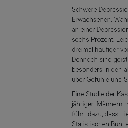
Schwere Depression
Erwachsenen. Währe
an einer Depression
sechs Prozent. Lei
dreimal häufiger vo
Dennoch sind geist
besonders in den äl
über Gefühle und 
Eine Studie der Kas
jährigen Männern m
führt dazu, dass die
Statistischen Bunde