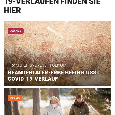
19-VERLÄUFEN FINDEN SIE
HIER
CORONA
KRANKHEITSVERLAUF | GENOM
NEANDERTALER-ERBE BEEINFLUSST
COVID-19-VERLAUF
PRAXIS