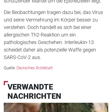
schützender Mantel um die Epithelzellen liegt.
Die Beobachtungen tragen dazu bei, das Virus
und seine Vermehrung im Körper besser zu
verstehen. Doch handelt es sich bei einer
allergischen Th2-Reaktion um ein
pathologisches Geschehen. Interleukin-13
scheidet daher als potenzielle Waffe gegen
SARS-CoV-2 aus.
Quelle:
Deutsches Ärzteblatt
VERWANDTE
NACHRICHTEN