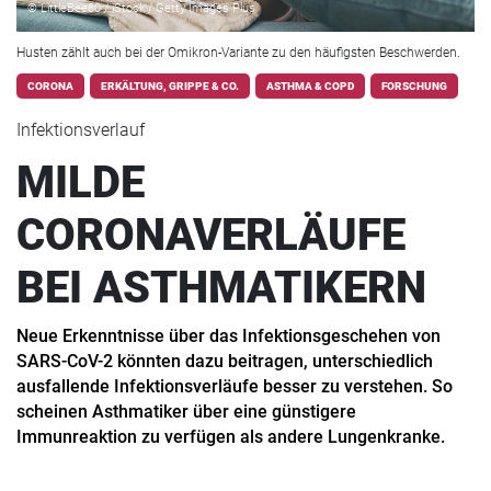
© LittleBee80 / iStock / Getty Images Plus
Husten zählt auch bei der Omikron-Variante zu den häufigsten Beschwerden.
CORONA
ERKÄLTUNG, GRIPPE & CO.
ASTHMA & COPD
FORSCHUNG
Infektionsverlauf
MILDE
CORONAVERLÄUFE
BEI ASTHMATIKERN
Neue Erkenntnisse über das Infektionsgeschehen von
SARS-CoV-2 könnten dazu beitragen, unterschiedlich
ausfallende Infektionsverläufe besser zu verstehen. So
scheinen Asthmatiker über eine günstigere
Immunreaktion zu verfügen als andere Lungenkranke.