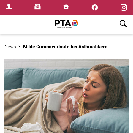
×
Newsletter
Fortbildungen
Login Menu
Home
News
Milde Coronaverläufe bei Asthmatikern