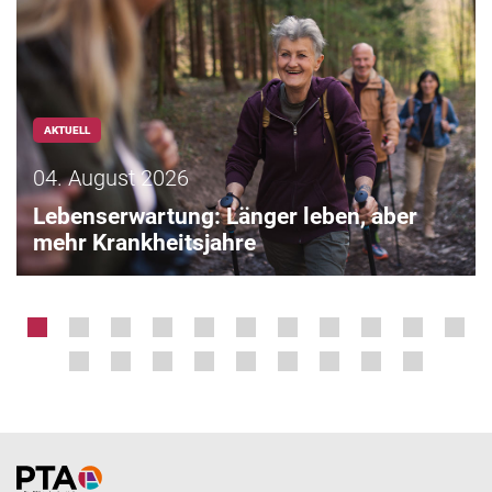
AKTUELL
04. August 2026
Lebenserwartung: Länger leben, aber
mehr Krankheitsjahre
Home